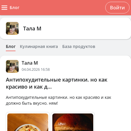
Войти
Блог
Тала М
Блог
Кулинарная книга
База продуктов
Тала М
04.04.2026 16:58
Антипохудительные картинки. но как
красиво и как д...
Антипохудительные картинки. но как красиво и как
должно быть вкусно. ням!