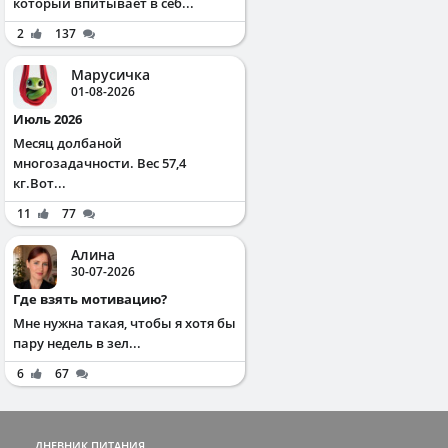
который впитывает в себ...
2
137
Марусичка
01-08-2026
Июль 2026
Месяц долбаной
многозадачности. Вес 57,4
кг.Вот...
11
77
Алина
30-07-2026
Где взять мотивацию?
Мне нужна такая, чтобы я хотя бы
пару недель в зел...
6
67
ДНЕВНИК ПИТАНИЯ