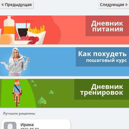
Предыдущая
Следующая
Дневник
питания
Как похудеть
пошаговый курс
Дневник
тренировок
Лучшие рационы
Ирина