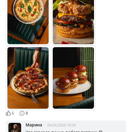
6
8
Марина
04.04.2026 18:54