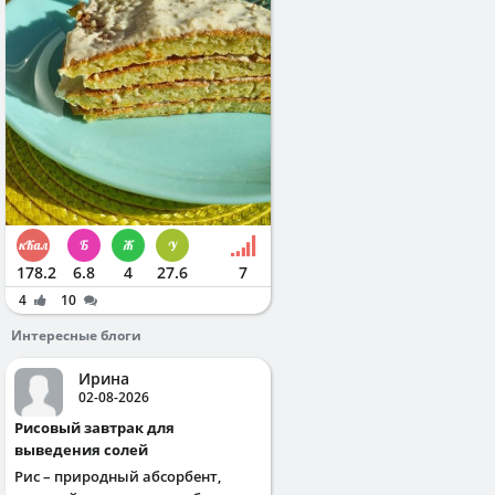
178.2
6.8
4
27.6
7
4
10
Интересные блоги
Ирина
02-08-2026
Рисовый завтрак для
выведения солей
Рис – природный абсорбент,