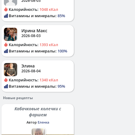
2026-08-03
Калорийность:
1048 кКал
Витамины и минералы:
85%
Ирина Макс
2026-08-03
Калорийность:
1393 кКал
Витамины и минералы:
100%
Элина
2026-08-04
Калорийность:
1340 кКал
Витамины и минералы:
95%
Новые рецепты
Кабачковые колечки с
фаршем
Автор
Еленка