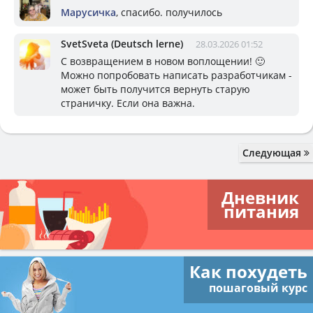
Марусичка
, спасибо. получилось
SvetSveta (Deutsch lerne)
28.03.2026 01:52
С возвращением в новом воплощении! 🙂
Можно попробовать написать разработчикам -
может быть получится вернуть старую
страничку. Если она важна.
Следующая
Дневник
питания
Как похудеть
пошаговый курс