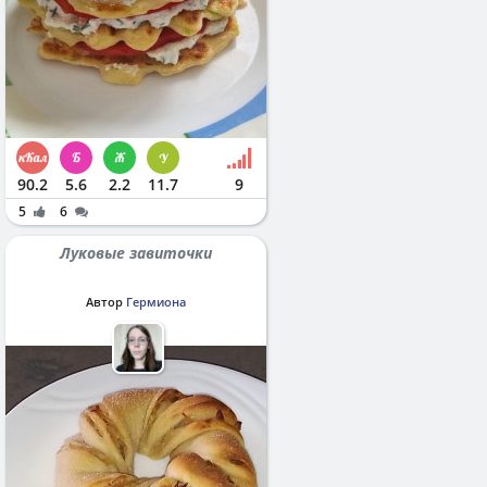
90.2
5.6
2.2
11.7
9
5
6
Луковые завиточки
Автор
Гермиона