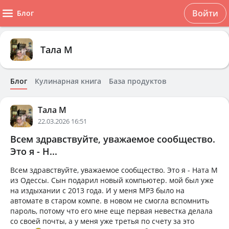
Войти
Блог
Тала М
Блог
Кулинарная книга
База продуктов
Тала М
22.03.2026 16:51
Всем здравствуйте, уважаемое сообщество.
Это я - Н...
Всем здравствуйте, уважаемое сообщество. Это я - Ната М
из Одессы. Сын подарил новый компьютер. мой был уже
на издыхании с 2013 года. И у меня МРЗ было на
автомате в старом компе. в новом не смогла вспомнить
пароль, потому что его мне еще первая невестка делала
со своей почты, а у меня уже третья по счету за это