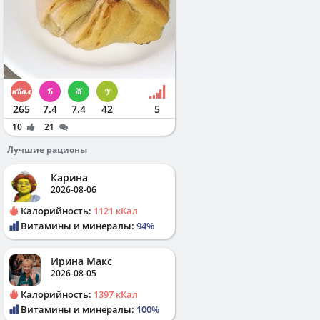
265
7.4
7.4
42
5
10
21
Лучшие рационы
Карина
2026-08-06
Калорийность:
1121 кКал
Витамины и минералы:
94%
Ирина Макс
2026-08-05
Калорийность:
1397 кКал
Витамины и минералы:
100%