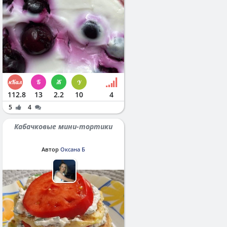
112.8
13
2.2
10
4
5
4
Кабачковые мини-тортики
Автор
Оксана Б