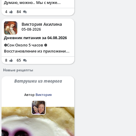
Думаю, можно.. Мы с муже...
4
84
Виктория Акилина
05-08-2026
Дневник питания за 04.08.2026
❄️Сон Около 5 часов ❄️
Восстановление из приложени...
8
65
Новые рецепты
Ватрушки из творога
Автор
Виктория