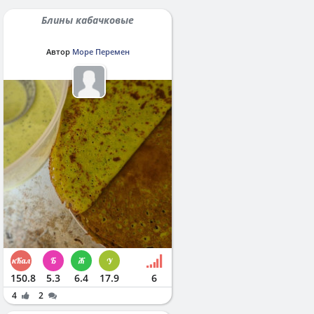
Блины кабачковые
Автор
Море Перемен
150.8
5.3
6.4
17.9
6
4
2