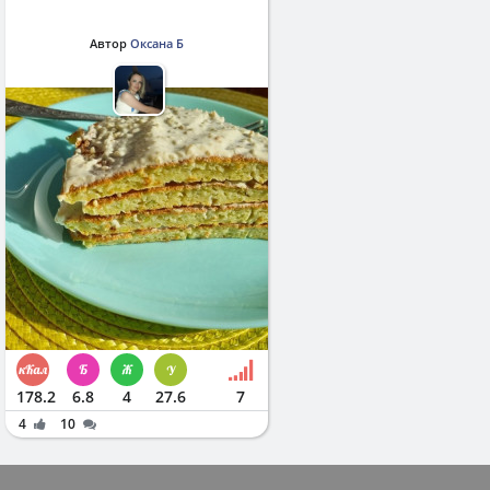
Автор
Оксана Б
178.2
6.8
4
27.6
7
4
10