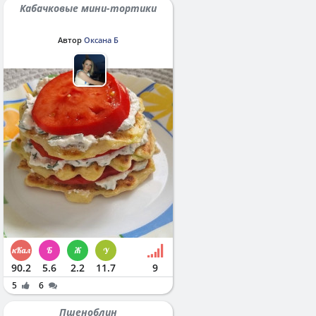
Кабачковые мини-тортики
Автор
Оксана Б
90.2
5.6
2.2
11.7
9
5
6
Пшеноблин