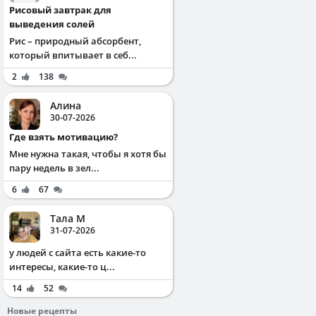
Рисовый завтрак для
выведения солей
Рис – природный абсорбент,
который впитывает в себ...
2
138
Алина
30-07-2026
Где взять мотивацию?
Мне нужна такая, чтобы я хотя бы
пару недель в зел...
6
67
Тала М
31-07-2026
у людей с сайта есть какие-то
интересы, какие-то ц...
14
52
Новые рецепты