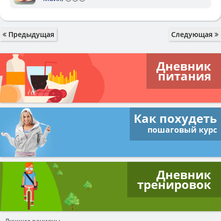
Предыдущая
Следующая
Дневник
питания
Как похудеть
пошаговый курс
Дневник
тренировок
Лучшие рационы