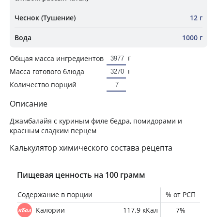
Чеснок (Тушение)
12 г
Вода
1000 г
г
Общая масса ингредиентов
г
Масса готового блюда
Количество порций
Описание
Джамбалайя с куриным филе бедра, помидорами и
красным сладким перцем
Калькулятор химического состава рецепта
Пищевая ценность на 100 грамм
Содержание в порции
% от РСП
Калории
117.9 кКал
7%