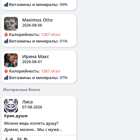
Витамины и минералы:
99%
Maximus Otto
2026-08-06
Калорийность:
1287 кКал
Витамины и минералы:
91%
Ирина Макс
2026-08-01
Калорийность:
1387 кКал
Витамины и минералы:
97%
Интересные блоги
Лиса
07-08-2026
Крик души
Можно ведь излить душу?
Думаю, можно.. Мы с муже...
4
84