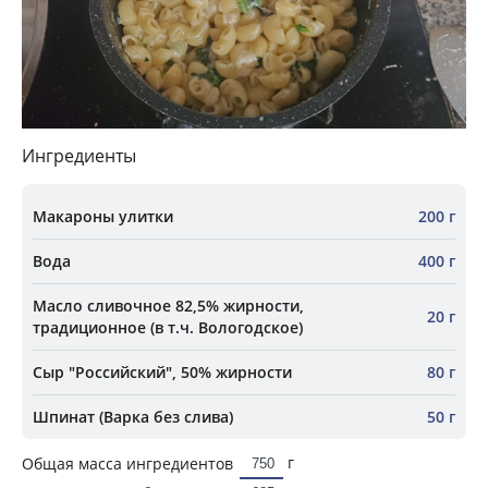
Ингредиенты
Макароны улитки
200 г
Вода
400 г
Масло сливочное 82,5% жирности,
20 г
традиционное (в т.ч. Вологодское)
Сыр "Российский", 50% жирности
80 г
Шпинат (Варка без слива)
50 г
г
Общая масса ингредиентов