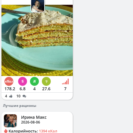
178.2
6.8
4
27.6
7
4
10
Лучшие рационы
Ирина Макс
2026-08-06
Калорийность:
1394 кКал