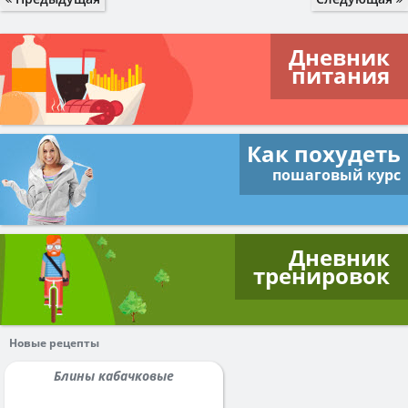
Дневник
питания
Как похудеть
пошаговый курс
Дневник
тренировок
Новые рецепты
Блины кабачковые