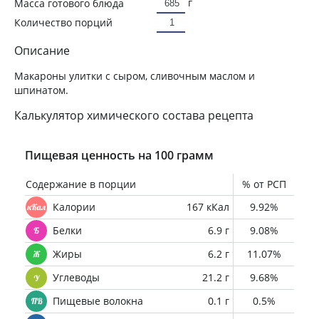
г
Масса готового блюда
Количество порций
Описание
Макароны улитки с сыром, сливочным маслом и
шпинатом.
Калькулятор химического состава рецепта
Пищевая ценность на 100 грамм
Содержание в порции
% от РСП
Калории
167 кКал
9.92%
Белки
6.9 г
9.08%
Жиры
6.2 г
11.07%
Углеводы
21.2 г
9.68%
Пищевые волокна
0.1 г
0.5%