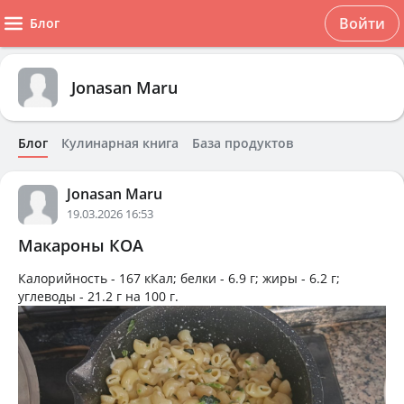
Войти
Блог
Jonasan Maru
Блог
Кулинарная книга
База продуктов
Jonasan Maru
19.03.2026 16:53
Макароны КОА
Калорийность -
167 кКал
; белки -
6.9 г
; жиры -
6.2 г
;
углеводы -
21.2 г
на
100 г
.