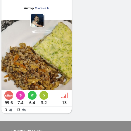
Автор
Оксана Б
99.6
7.4
6.4
3.2
13
3
13
ДНЕВНИК ПИТАНИЯ