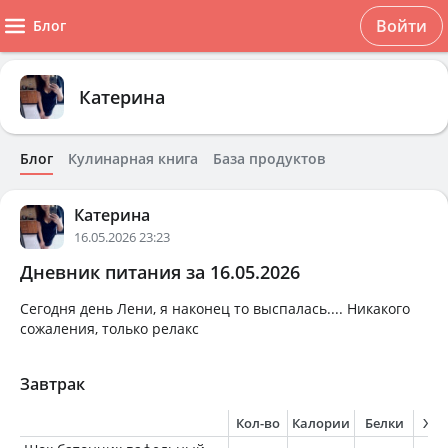
Войти
Блог
Катерина
Блог
Кулинарная книга
База продуктов
Катерина
16.05.2026 23:23
Дневник питания за 16.05.2026
Сегодня день Лени, я наконец то выспалась.... Никакого
сожаления, только релакс
Завтрак
Кол-во
Калории
Белки
Жи