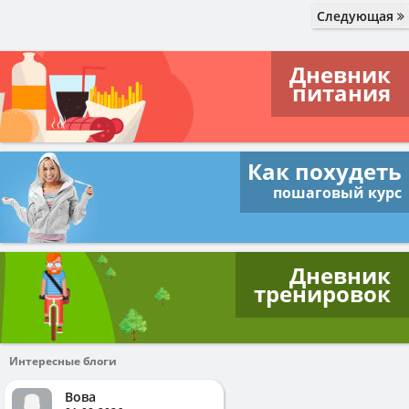
Следующая
Дневник
питания
Как похудеть
пошаговый курс
Дневник
тренировок
Интересные блоги
Вова