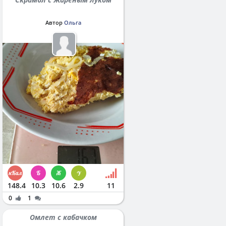
Автор
Ольга
148.4
10.3
10.6
2.9
11
0
1
Омлет с кабачком