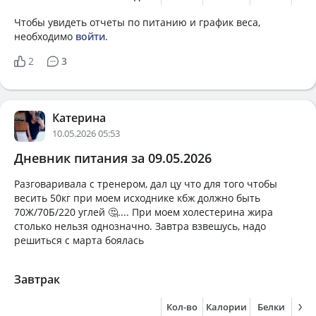
Чтобы увидеть отчеты по питанию и график веса,
необходимо
войти
.
2
3
Катерина
10.05.2026 05:53
Дневник питания за 09.05.2026
Разговаривала с тренером, дал цу что для того чтобы
весить 50кг при моем исходнике кбж должно быть
70Ж/70Б/220 углей 🤔.... При моем холестерина жира
столько нельзя однозначно. Завтра взвешусь, надо
решиться с марта боялась
Завтрак
Кол-во
Калории
Белки
Жи