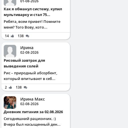
01-08-2026
Как я обманул систему, купил
мультиварку и стал 75...
Ребята, всем привет! Помните
меня? Того Вову, кото...
14
138
Ирина
02-08-2026
Рисовый завтрак для
выведения солей
Рис – природный абсорбент,
который впитывает в себ...
2
138
Ирина Макс
02-08-2026
Дневник питания за 02.08.2026
Сегодняшний рациончик. :)
Вчера был насыщенный ден...