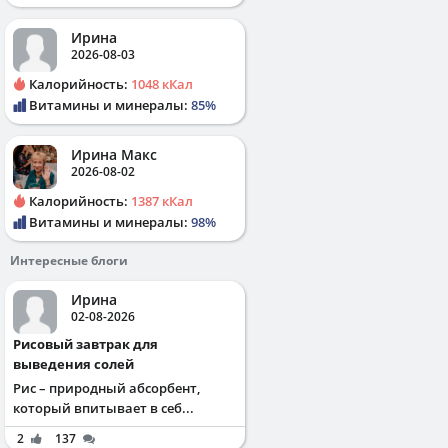
Ирина
2026-08-03
Калорийность:
1048 кКал
Витамины и минералы:
85%
Ирина Макс
2026-08-02
Калорийность:
1387 кКал
Витамины и минералы:
98%
Интересные блоги
Ирина
02-08-2026
Рисовый завтрак для
выведения солей
Рис – природный абсорбент,
который впитывает в себ...
2
137