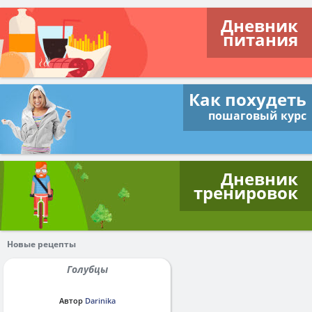
Дневник
питания
Как похудеть
пошаговый курс
Дневник
тренировок
Новые рецепты
Голубцы
Автор
Darinika