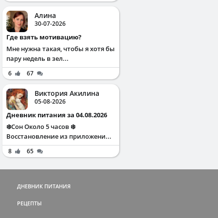
Алина
30-07-2026
Где взять мотивацию?
Мне нужна такая, чтобы я хотя бы
пару недель в зел...
6
67
Виктория Акилина
05-08-2026
Дневник питания за 04.08.2026
❄️Сон Около 5 часов ❄️
Восстановление из приложени...
8
65
ДНЕВНИК ПИТАНИЯ
РЕЦЕПТЫ