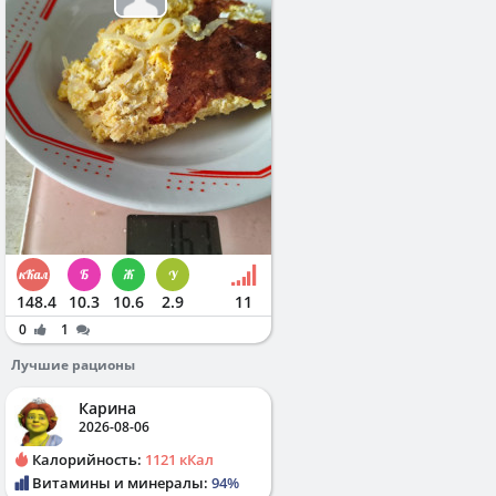
148.4
10.3
10.6
2.9
11
0
1
Лучшие рационы
Карина
2026-08-06
Калорийность:
1121 кКал
Витамины и минералы:
94%