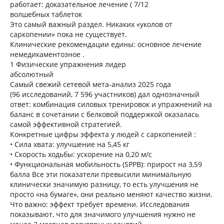
работает: доказательное лечение ( 7/12
волшебных таблеток
Это самый важный раздел. Никаких «уколов от
саркопении» пока не существует.
Клинические рекомендации едины: основное лечение
немедикаментозное .
1 Физические упражнения лидер
абсолютный
Самый свежий сетевой мета-анализ 2025 года
(96 исследований, 7 596 участников) дал однозначный
ответ: комбинация силовых тренировок и упражнений на
баланс в сочетании с белковой поддержкой оказалась
самой эффективной стратегией.
Конкретные цифры эффекта у людей с саркопенией :
• Сила хвата: улучшение на 5,45 кг
• Скорость ходьбы: ускорение на 0,20 м/с
• Функциональная мобильность (SPPB): прирост на 3,59
балла Все эти показатели превысили минимальную
клинически значимую разницу, то есть улучшения не
просто «на бумаге», они реально меняют качество жизни.
Что важно: эффект требует времени. Исследования
показывают, что для значимого улучшения нужно не