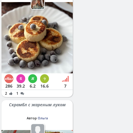
286
39.2
6.2
16.6
7
2
1
Скрамбл с жареным луком
Автор
Ольга