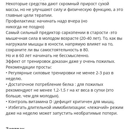
Некоторые средства дают скромный прирост сухой
массы, но не улучшают силу и физическую функцию, а это
главные цели терапии.
Профилактика: начинать надо вчера (но
никогда не поздно)
Самый сильный предиктор саркопении в старости -это
мышечная сила в молодом возрасте (20-40 лет). То, как вы
нагружали мышцы в юности, напрямую влияет на то,
сохраните ли вы самостоятельность в 80.
Но и в 60 лет начинать не бессмысленно.
Эффект от тренировок доказан даже у очень пожилых.
Рекомендации просты:
• Регулярные силовые тренировки не менее 2-3 раз в
неделю.
• Достаточное потребление белка : для пожилых
рекомендуют не менее 1,2-1,5 г на кг веса в сутки (это
больше, чем для молодых).
• Контроль витамина D :дефицит критичен для мышц.
• Избегать длительной иммобилизации: «лежачий» режим
даже на неделю может запустить необратимые потери.