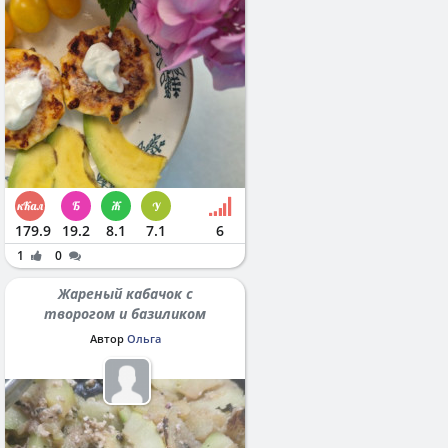
179.9
19.2
8.1
7.1
6
1
0
Жареный кабачок с
творогом и базиликом
Автор
Ольга