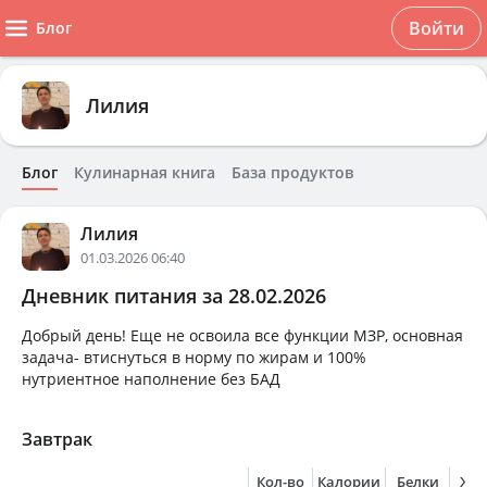
Войти
Блог
Лилия
Блог
Кулинарная книга
База продуктов
Лилия
01.03.2026 06:40
Дневник питания за 28.02.2026
Добрый день! Еще не освоила все функции МЗР, основная
задача- втиснуться в норму по жирам и 100%
нутриентное наполнение без БАД
Завтрак
Кол-во
Калории
Белки
Жи