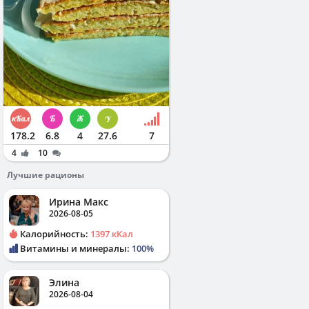
178.2
6.8
4
27.6
7
4
10
Лучшие рационы
Ирина Макс
2026-08-05
Калорийность:
1397 кКал
Витамины и минералы:
100%
Элина
2026-08-04