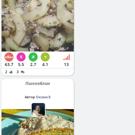
63.7
5.5
2.7
4.1
13
2
3
Пшеноблин
Автор
Оксана Б