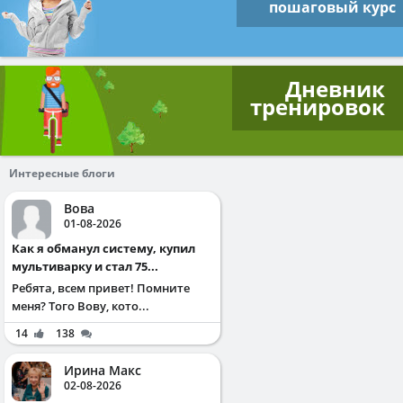
пошаговый курс
Дневник
тренировок
Интересные блоги
Вова
01-08-2026
Как я обманул систему, купил
мультиварку и стал 75...
Ребята, всем привет! Помните
меня? Того Вову, кото...
14
138
Ирина Макс
02-08-2026