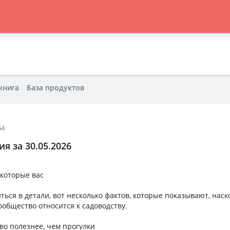
книга
База продуктов
54
я за 30.05.2026
которые вас
ться в детали, вот несколько фактов, которые показывают, наск
ообщество относится к садоводству.
во полезнее, чем прогулки