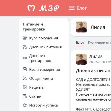
Блог
Питание и
Лилия
тренировки
Курс похудения
Блог
Кулинарная 
Дневник питания
Дневник
Лилия
тренировок
30.05.2026 11:
Вес и измерения
Дневник питани
Общая лента
САД и ДОЛГОЛЕТИЕ
Интересные факты, 
Рецепты
УДИВЯТ
Прежде чем погрузи
Статьи
серьезно научное с
Истории успеха
Факт Nº1. Садоводст