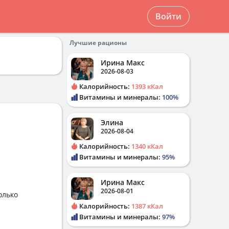
Войти
Лучшие рационы
Ирина Макс
2026-08-03
Калорийность:
1393 кКал
Витамины и минералы:
100%
Элина
2026-08-04
Калорийность:
1340 кКал
Витамины и минералы:
95%
Ирина Макс
2026-08-01
олько
Калорийность:
1387 кКал
Витамины и минералы:
97%