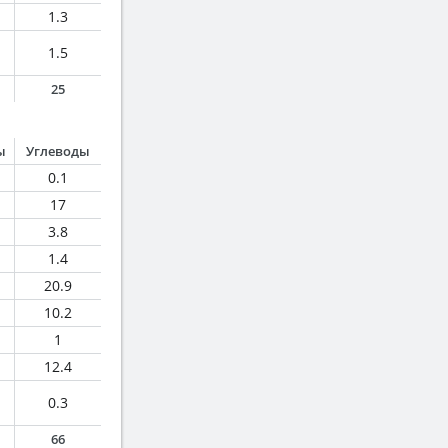
1.3
1.5
25
ы
Углеводы
0.1
17
3.8
1.4
20.9
10.2
1
12.4
0.3
66