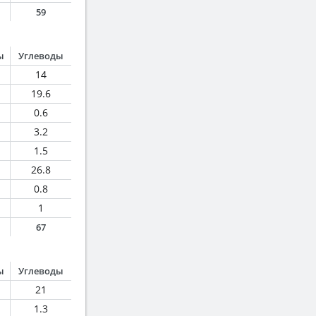
59
ы
Углеводы
14
19.6
0.6
3.2
1.5
26.8
0.8
1
67
ы
Углеводы
21
1.3