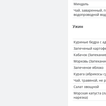
Миндаль
Чай, заваренный, 
водопроводной вод
Ужин
Куриные бедра с а
Запеченый картоф
Кабачок (Запекание
Морковь (Запекани
Запеченое яблоко
Курага (абрикосы с
Чай, травяной, не
Салат овощной
Морская капуста (
нарезка)