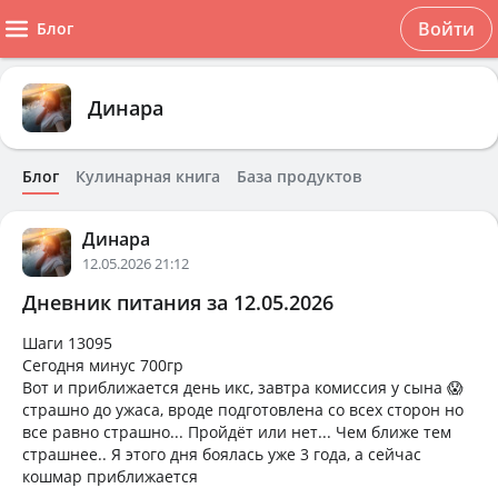
Войти
Блог
Динара
Блог
Кулинарная книга
База продуктов
Динара
12.05.2026 21:12
Дневник питания за 12.05.2026
Шаги 13095
Сегодня минус 700гр
Вот и приближается день икс, завтра комиссия у сына 😱
страшно до ужаса, вроде подготовлена со всех сторон но
все равно страшно... Пройдёт или нет... Чем ближе тем
страшнее.. Я этого дня боялась уже 3 года, а сейчас
кошмар приближается