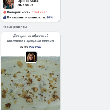
Ирина Макс
2026-08-06
Калорийность:
1394 кКал
Витамины и минералы:
99%
Новые рецепты
Десерт из яблочной
пастилы с грецким орехом
Автор
Надежда