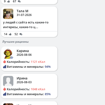
9
67
Тала М
31-07-2026
у людей с сайта есть какие-то
интересы, какие-то ц...
14
52
Лучшие рационы
Карина
2026-08-06
Калорийность:
1121 кКал
Витамины и минералы:
94%
Ирина
2026-08-03
Калорийность:
1048 кКал
Витамины и минералы:
85%