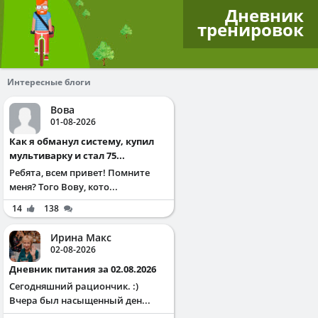
Дневник
тренировок
Интересные блоги
Вова
01-08-2026
Как я обманул систему, купил
мультиварку и стал 75...
Ребята, всем привет! Помните
меня? Того Вову, кото...
14
138
Ирина Макс
02-08-2026
Дневник питания за 02.08.2026
Сегодняшний рациончик. :)
Вчера был насыщенный ден...