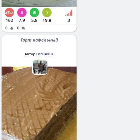
162
7.9
5.8
19.8
3
0
0
Торт вафельный
Автор
Евгений К