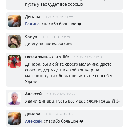
пусть у вас будет всё хорошо
Динара
12.05.2026 21:55
Галина
, спасибо большое ❤️
Sonya
12.05.2026 23:29
Держу за вас кулочки!✨️
Пятая жизнь / 5th_life
12.05.2026 23:40
Динара, вы любите своего мальчика, даёте
свою поддержку. Никакой кошмар на
материнскую любовь повлиять не способен.
Удачи!
Алексей
13.05.2026 05:55
Удачи Динара, пусть всё у вас сложится 🙏 😄🥳
Динара
13.05.2026 06:03
Алексей
, спасибо большое ❤️