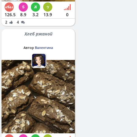
126.5
8.9
3.2
13.9
0
2
4
Хлеб ржаной
Автор
Валентина