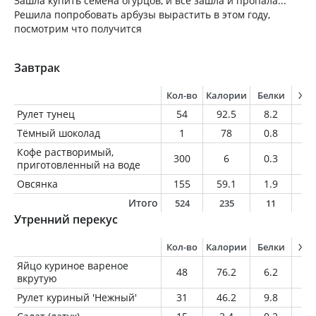
Зашла купить семена огурцов, и все зашла и пропала...
Решила попробовать арбузы вырастить в этом году,
посмотрим что получится
Завтрак
Кол-во
Калории
Белки
Жи
Рулет тунец
54
92.5
8.2
3.
Тёмный шоколад
1
78
0.8
4.
Кофе растворимый,
300
6
0.3
0
приготовленный на воде
Овсянка
155
59.1
1.9
0.
Итого
524
235
11
8
Утренний перекус
Кол-во
Калории
Белки
Жи
Яйцо куриное вареное
48
76.2
6.2
5.
вкрутую
Рулет куриный 'Нежный'
31
46.2
9.8
0.