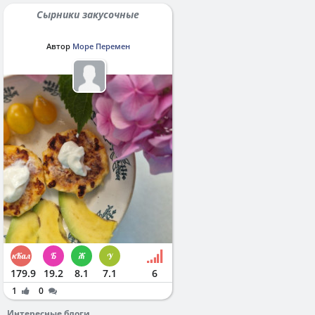
Сырники закусочные
Автор
Море Перемен
179.9
19.2
8.1
7.1
6
1
0
Интересные блоги