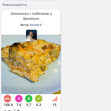
Новые рецепты
Запеканка с кабачком и
брокколи
Автор
Оксана Б
108.4
7.6
5.7
6.3
15
2
7