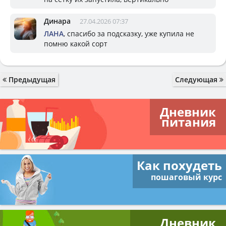
Динара
27.04.2026 07:37
ЛАНА
, спасибо за подсказку, уже купила не
помню какой сорт
Предыдущая
Следующая
Дневник
питания
Как похудеть
пошаговый курс
Дневник