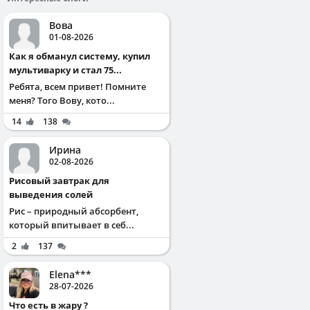
Вова
01-08-2026
Как я обманул систему, купил
мультиварку и стал 75...
Ребята, всем привет! Помните
меня? Того Вову, кото...
14
138
Ирина
02-08-2026
Рисовый завтрак для
выведения солей
Рис – природный абсорбент,
который впитывает в себ...
2
137
Elena***
28-07-2026
Что есть в жару ?