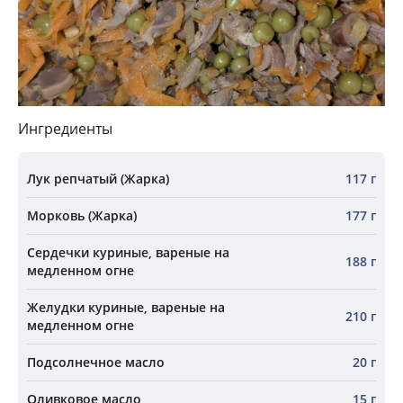
Ингредиенты
Лук репчатый (Жарка)
117 г
Морковь (Жарка)
177 г
Сердечки куриные, вареные на
188 г
медленном огне
Желудки куриные, вареные на
210 г
медленном огне
Подсолнечное масло
20 г
Оливковое масло
15 г