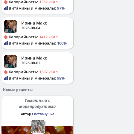
Калорийность:
1352 кКал
Витамины и минералы:
97%
Ирина Макс
2026-08-04
Калорийность:
1412 кКал
Витамины и минералы:
100%
Ирина Макс
2026-08-02
Калорийность:
1387 кКал
Витамины и минералы:
98%
Новые рецепты
Томатный с
морепродуктами
Автор
Светланушка