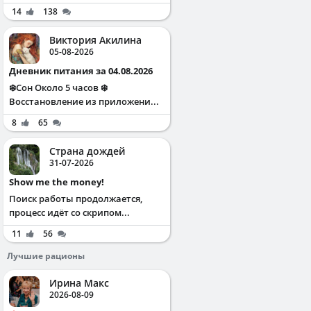
14
138
Виктория Акилина
05-08-2026
Дневник питания за 04.08.2026
❄️Сон Около 5 часов ❄️
Восстановление из приложени...
8
65
Страна дождей
31-07-2026
Show me the money!
Поиск работы продолжается,
процесс идёт со скрипом...
11
56
Лучшие рационы
Ирина Макс
2026-08-09