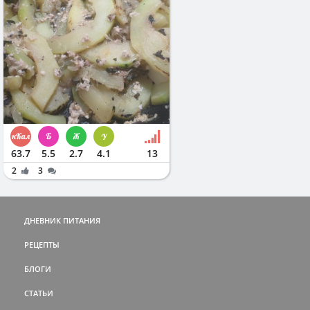
63.7
5.5
2.7
4.1
13
2
3
ДНЕВНИК ПИТАНИЯ
РЕЦЕПТЫ
БЛОГИ
СТАТЬИ