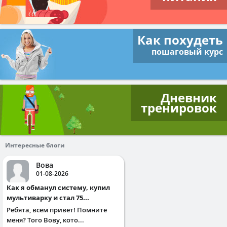
Как похудеть
пошаговый курс
Дневник
тренировок
Интересные блоги
Вова
01-08-2026
Как я обманул систему, купил
мультиварку и стал 75...
Ребята, всем привет! Помните
меня? Того Вову, кото...