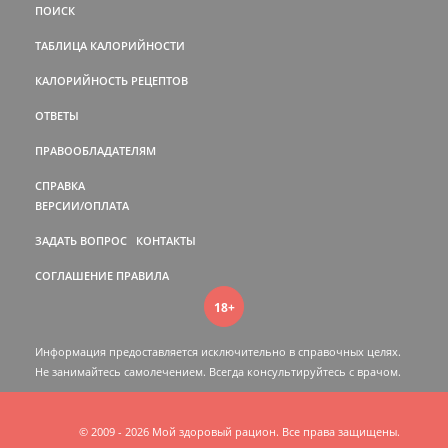
ПОИСК
ТАБЛИЦА КАЛОРИЙНОСТИ
КАЛОРИЙНОСТЬ РЕЦЕПТОВ
ОТВЕТЫ
ПРАВООБЛАДАТЕЛЯМ
СПРАВКА
ВЕРСИИ/ОПЛАТА
ЗАДАТЬ ВОПРОС
КОНТАКТЫ
СОГЛАШЕНИЕ
ПРАВИЛА
18+
Информация предоставляется исключительно в справочных целях.
Не занимайтесь самолечением. Всегда консультируйтесь c врачом.
© 2009 - 2026 Мой здоровый рацион. Все права защищены.