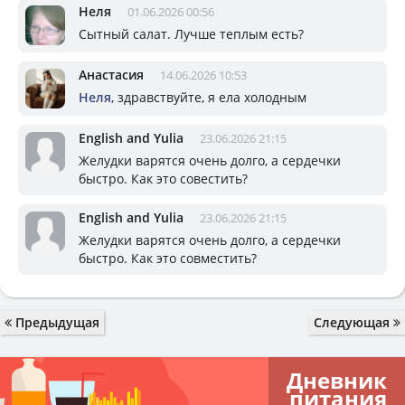
Неля
01.06.2026 00:56
Сытный салат. Лучше теплым есть?
Анастасия
14.06.2026 10:53
Неля
, здравствуйте, я ела холодным
English and Yulia
23.06.2026 21:15
Желудки варятся очень долго, а сердечки
быстро. Как это совестить?
English and Yulia
23.06.2026 21:15
Желудки варятся очень долго, а сердечки
быстро. Как это совместить?
Предыдущая
Следующая
Дневник
питания