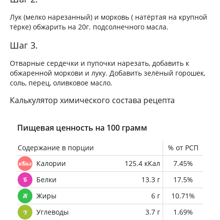
Лук (мелко нарезанный) и морковь ( натёртая на крупной
тёрке) обжарить на 20г. подсолнечного масла.
Шаг 3.
Отварные сердечки и пупочки нарезать, добавить к
обжаренной моркови и луку. Добавить зелёный горошек,
соль, перец, оливковое масло.
Калькулятор химического состава рецепта
Пищевая ценность на 100 грамм
Содержание в порции
% от РСП
Калории
125.4 кКал
7.45%
Белки
13.3 г
17.5%
Жиры
6 г
10.71%
Углеводы
3.7 г
1.69%