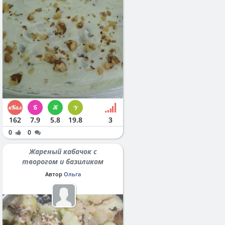
162
7.9
5.8
19.8
3
0
0
Жареный кабачок с
творогом и базиликом
Автор
Ольга