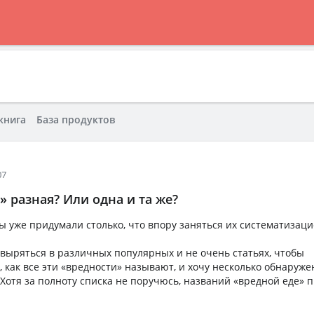
книга
База продуктов
07
 разная? Или одна и та же?
ы уже придумали столько, что впору заняться их систематизаци
овыряться в различных популярных и не очень статьях, чтобы
 как все эти «вредности» называют, и хочу несколько обнаруж
 Хотя за полноту списка не поручюсь, названий «вредной еде» 