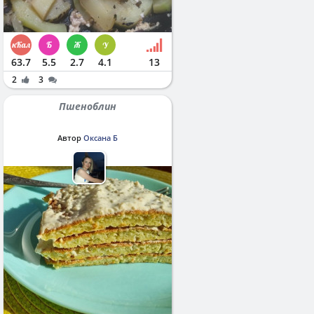
63.7
5.5
2.7
4.1
13
2
3
Пшеноблин
Автор
Оксана Б