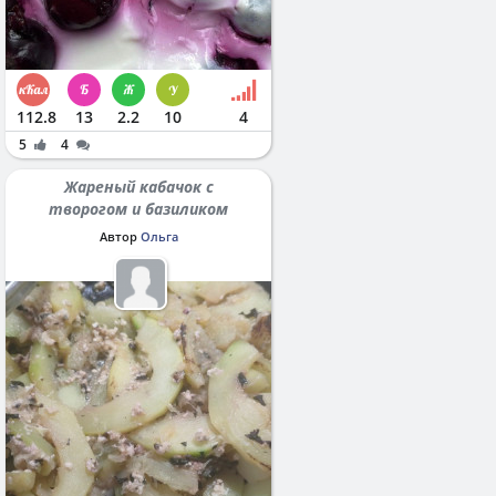
112.8
13
2.2
10
4
5
4
Жареный кабачок с
творогом и базиликом
Автор
Ольга