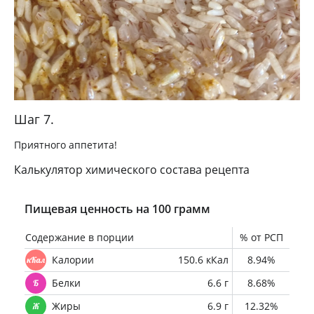
Шаг 7.
Приятного аппетита!
Калькулятор химического состава рецепта
Пищевая ценность на 100 грамм
Содержание в порции
% от РСП
Калории
150.6 кКал
8.94%
Белки
6.6 г
8.68%
Жиры
6.9 г
12.32%