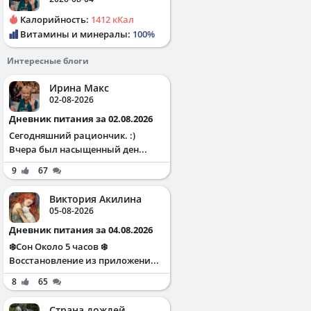
Калорийность:
1412 кКал
Витамины и минералы:
100%
Интересные блоги
Ирина Макс
02-08-2026
Дневник питания за 02.08.2026
Сегодняшний рациончик. :)
Вчера был насыщенный ден...
9
67
Виктория Акилина
05-08-2026
Дневник питания за 04.08.2026
❄️Сон Около 5 часов ❄️
Восстановление из приложени...
8
65
Страна дождей