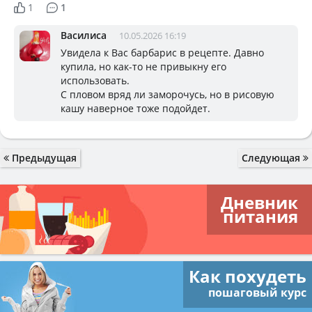
1
1
Василиса
10.05.2026 16:19
Увидела к Вас барбарис в рецепте. Давно
купила, но как-то не привыкну его
использовать.
С пловом вряд ли заморочусь, но в рисовую
кашу наверное тоже подойдет.
Предыдущая
Следующая
Дневник
питания
Как похудеть
пошаговый курс