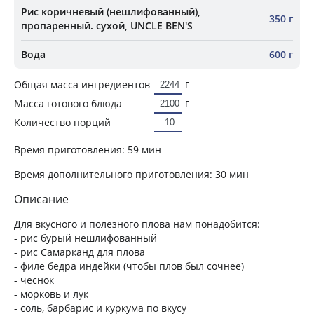
Рис коричневый (нешлифованный),
350 г
пропаренный. сухой, UNCLE BEN'S
Вода
600 г
г
Общая масса ингредиентов
г
Масса готового блюда
Количество порций
Время приготовления:
59 мин
Время дополнительного приготовления:
30 мин
Описание
Для вкусного и полезного плова нам понадобится:
- рис бурый нешлифованный
- рис Самарканд для плова
- филе бедра индейки (чтобы плов был сочнее)
- чеснок
- морковь и лук
- соль, барбарис и куркума по вкусу