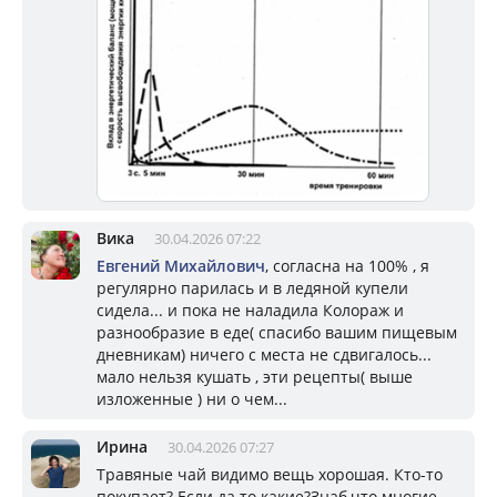
Вика
30.04.2026 07:22
Евгений Михайлович
, согласна на 100% , я
регулярно парилась и в ледяной купели
сидела... и пока не наладила Колораж и
разнообразие в еде( спасибо вашим пищевым
дневникам) ничего с места не сдвигалось...
мало нельзя кушать , эти рецепты( выше
изложенные ) ни о чем...
Ирина
30.04.2026 07:27
Травяные чай видимо вещь хорошая. Кто-то
покупает? Если да то какие?Знаб,что многие