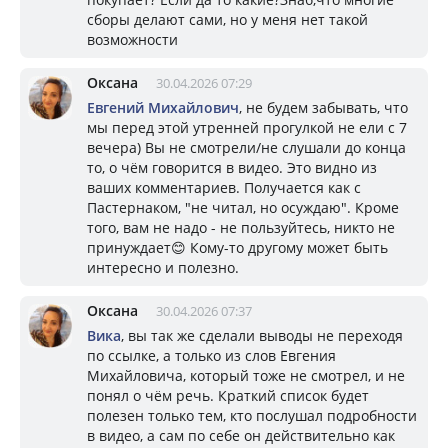
сборы делают сами, но у меня нет такой
возможности
Оксана
30.04.2026 07:29
Евгений Михайлович
, не будем забывать, что
мы перед этой утренней прогулкой не ели с 7
вечера) Вы не смотрели/не слушали до конца
то, о чём говорится в видео. Это видно из
ваших комментариев. Получается как с
Пастернаком, "не читал, но осуждаю". Кроме
того, вам не надо - не пользуйтесь, никто не
принуждает😊 Кому-то другому может быть
интересно и полезно.
Оксана
30.04.2026 07:37
Вика
, вы так же сделали выводы не переходя
по ссылке, а только из слов Евгения
Михайловича, который тоже не смотрел, и не
понял о чём речь. Краткий список будет
полезен только тем, кто послушал подробности
в видео, а сам по себе он действительно как