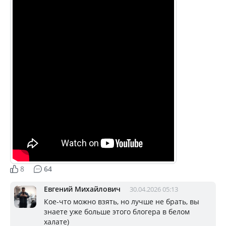
8
64
Евгений Михайлович
30.04.2026 05:13
Кое-что можно взять, но лучше не брать, вы
знаете уже больше этого блогера в белом
халате)