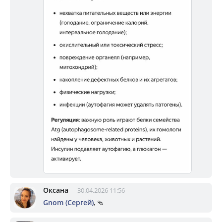
Оксана
30.04.2026 11:56
Gnom (Сергей)
, 🩴