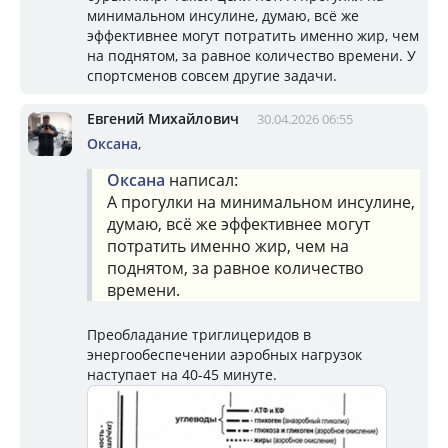
минимальном инсулине, думаю, всё же
эффективнее могут потратить именно жир, чем
на поднятом, за равное количество времени. У
спортсменов совсем другие задачи.
Евгений Михайлович
30.04.2026 06:55
Оксана
,
Оксана
написал:
А прогулки на минимальном инсулине,
думаю, всё же эффективнее могут
потратить именно жир, чем на
поднятом, за равное количество
времени.
Преобладание триглицеридов в
энергообеспечении аэробных нагрузок
наступает на 40-45 минуте.