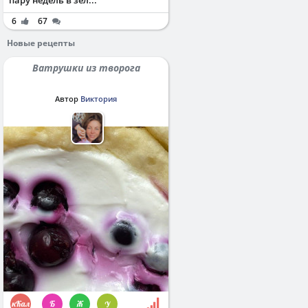
пару недель в зел...
6
67
Новые рецепты
Ватрушки из творога
Автор
Виктория