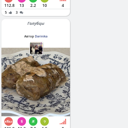
112.8
13
2.2
10
4
5
3
Голубцы
Автор
Darinika