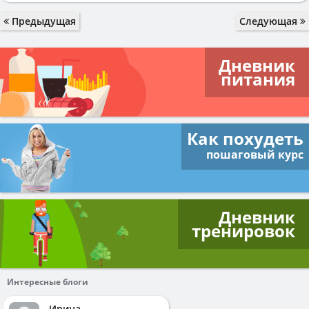
Предыдущая
Следующая
Дневник
питания
Как похудеть
пошаговый курс
Дневник
тренировок
Интересные блоги
Ирина