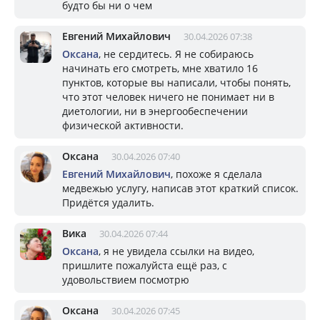
будто бы ни о чем
Евгений Михайлович
30.04.2026 07:38
Оксана
, не сердитесь. Я не собираюсь
начинать его смотреть, мне хватило 16
пунктов, которые вы написали, чтобы понять,
что этот человек ничего не понимает ни в
диетологии, ни в энергообеспечении
физической активности.
Оксана
30.04.2026 07:40
Евгений Михайлович
, похоже я сделала
медвежью услугу, написав этот краткий список.
Придётся удалить.
Вика
30.04.2026 07:44
Оксана
, я не увидела ссылки на видео,
пришлите пожалуйста ещё раз, с
удовольствием посмотрю
Оксана
30.04.2026 07:45