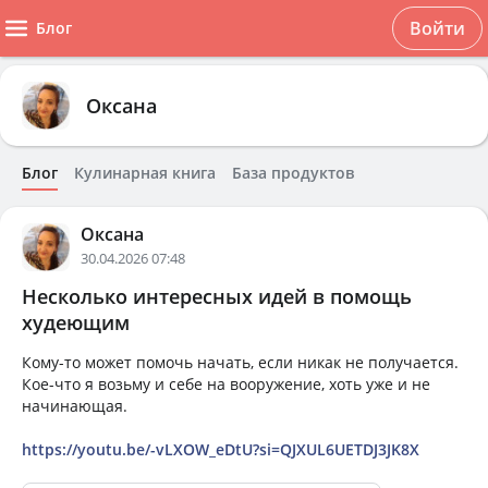
Войти
Блог
Оксана
Блог
Кулинарная книга
База продуктов
Оксана
30.04.2026 07:48
Несколько интересных идей в помощь
худеющим
Кому-то может помочь начать, если никак не получается.
Кое-что я возьму и себе на вооружение, хоть уже и не
начинающая.
https://youtu.be/-vLXOW_eDtU?si=QJXUL6UETDJ3JK8X