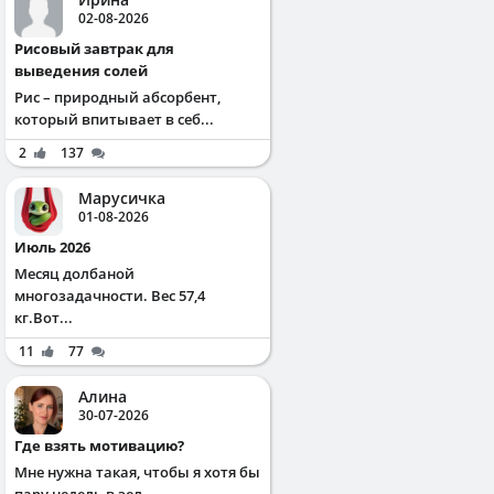
02-08-2026
Рисовый завтрак для
выведения солей
Рис – природный абсорбент,
который впитывает в себ...
2
137
Марусичка
01-08-2026
Июль 2026
Месяц долбаной
многозадачности. Вес 57,4
кг.Вот...
11
77
Алина
30-07-2026
Где взять мотивацию?
Мне нужна такая, чтобы я хотя бы