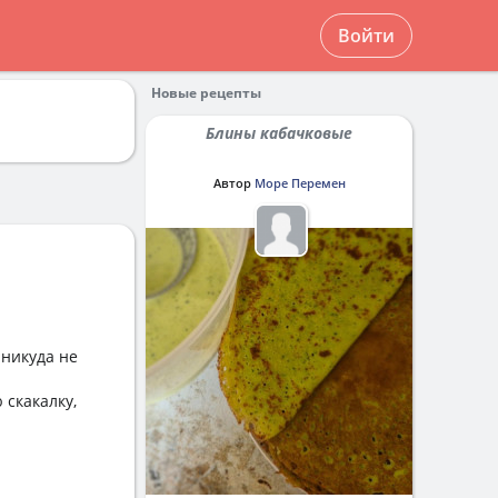
Войти
Новые рецепты
Блины кабачковые
Автор
Море Перемен
 никуда не
 скакалку,