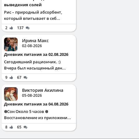
выведения солей
Рис – природный абсорбент,
который впитывает в себ...
2
137
Ирина Макс
02-08-2026
Дневник питания за 02.08.2026
Сегодняшний рациончик. :)
Вчера был насыщенный ден...
9
67
Виктория Акилина
05-08-2026
Дневник питания за 04.08.2026
❄️Сон Около 5 часов ❄️
Восстановление из приложени...
8
65