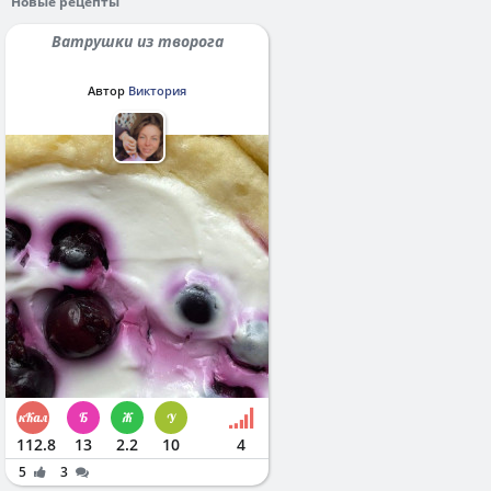
Новые рецепты
Ватрушки из творога
Автор
Виктория
112.8
13
2.2
10
4
5
3