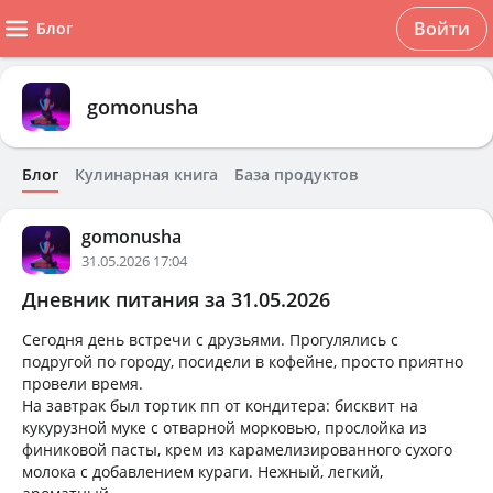
Войти
Блог
gomonusha
Блог
Кулинарная книга
База продуктов
gomonusha
31.05.2026 17:04
Дневник питания за 31.05.2026
Сегодня день встречи с друзьями. Прогулялись с
подругой по городу, посидели в кофейне, просто приятно
провели время.
На завтрак был тортик пп от кондитера: бисквит на
кукурузной муке с отварной морковью, прослойка из
финиковой пасты, крем из карамелизированного сухого
молока с добавлением кураги. Нежный, легкий,