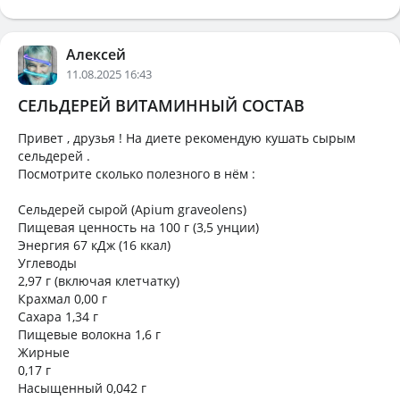
Алексей
11.08.2025 16:43
СЕЛЬДЕРЕЙ ВИТАМИННЫЙ СОСТАВ
Привет , друзья ! На диете рекомендую кушать сырым
сельдерей .
Посмотрите сколько полезного в нём :
Сельдерей сырой (Apium graveolens)
Пищевая ценность на 100 г (3,5 унции)
Энергия 67 кДж (16 ккал)
Углеводы
2,97 г (включая клетчатку)
Крахмал 0,00 г
Сахара 1,34 г
Пищевые волокна 1,6 г
Жирные
0,17 г
Насыщенный 0,042 г