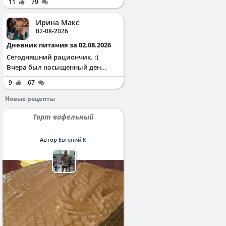
11
79
Ирина Макс
02-08-2026
Дневник питания за 02.08.2026
Сегодняшний рациончик. :)
Вчера был насыщенный ден...
9
67
Новые рецепты
Торт вафельный
Автор
Евгений К