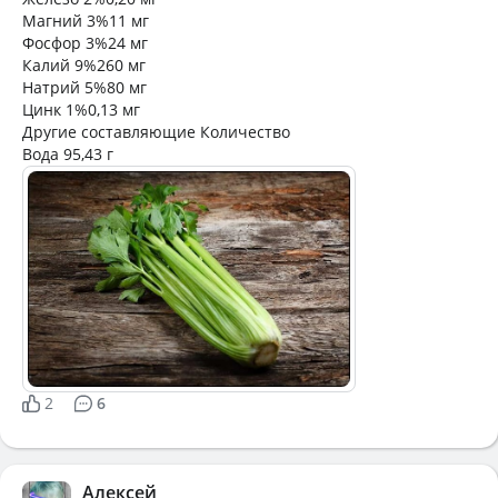
Магний 3%11 мг
Фосфор 3%24 мг
Калий 9%260 мг
Натрий 5%80 мг
Цинк 1%0,13 мг
Другие составляющие Количество
Вода 95,43 г
2
6
Алексей