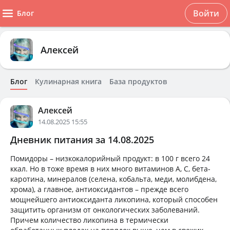
Войти
Блог
Алексей
Блог
Кулинарная книга
База продуктов
Алексей
14.08.2025 15:55
Дневник питания за 14.08.2025
Помидоры – низкокалорийный продукт: в 100 г всего 24
ккал. Но в тоже время в них много витаминов А, С, бета-
каротина, минералов (селена, кобальта, меди, молибдена,
хрома), а главное, антиоксидантов – прежде всего
мощнейшего антиоксиданта ликопина, который способен
защитить организм от онкологических заболеваний.
Причем количество ликопина в термически