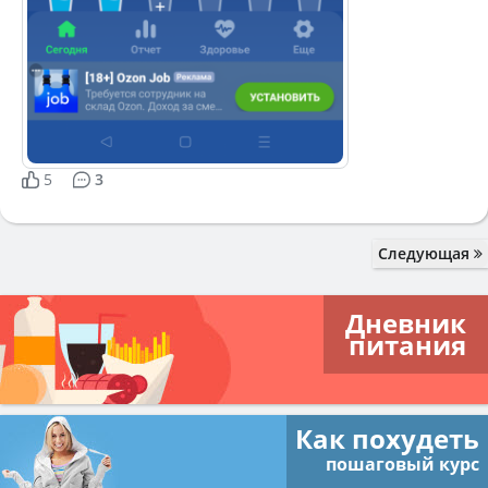
5
3
Следующая
Дневник
питания
Как похудеть
пошаговый курс