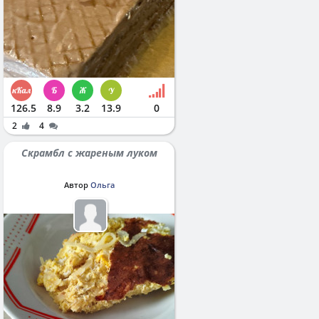
126.5
8.9
3.2
13.9
0
2
4
Скрамбл с жареным луком
Автор
Ольга