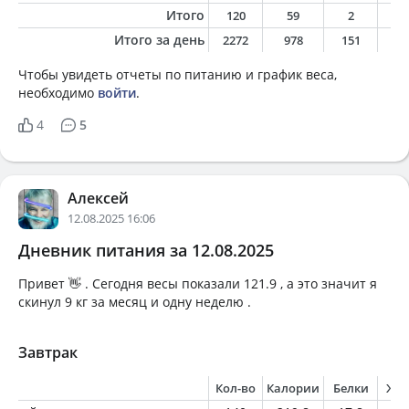
Итого
120
59
2
2
Итого за день
2272
978
151
3
Чтобы увидеть отчеты по питанию и график веса,
необходимо
войти
.
4
5
Алексей
12.08.2025 16:06
Дневник питания за 12.08.2025
Привет 👋 . Сегодня весы показали 121.9 , а это значит я
скинул 9 кг за месяц и одну неделю .
Завтрак
Кол-во
Калории
Белки
Жи