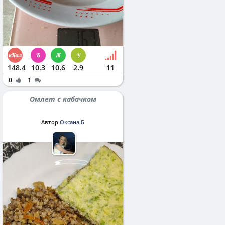
148.4
10.3
10.6
2.9
11
0
1
Омлет с кабачком
Автор
Оксана Б