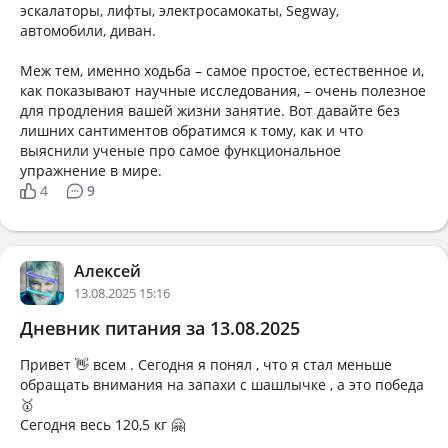
эскалаторы, лифты, электросамокаты, Segway,
автомобили, диван.
Меж тем, именно ходьба – самое простое, естественное и,
как показывают научные исследования, – очень полезное
для продления вашей жизни занятие. Вот давайте без
лишних сантиментов обратимся к тому, как и что
выяснили ученые про самое функциональное
упражнение в мире.
4
9
Алексей
13.08.2025 15:16
Дневник питания за 13.08.2025
Привет 👋 всем . Сегодня я понял , что я стал меньше
обращать внимания на запахи с шашлычке , а это победа
🥇
Сегодня весь 120,5 кг 🤗