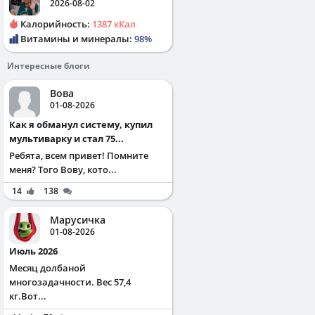
2026-08-02
Калорийность:
1387 кКал
Витамины и минералы:
98%
Интересные блоги
Вова
01-08-2026
Как я обманул систему, купил
мультиварку и стал 75...
Ребята, всем привет! Помните
меня? Того Вову, кото...
14
138
Марусичка
01-08-2026
Июль 2026
Месяц долбаной
многозадачности. Вес 57,4
кг.Вот...