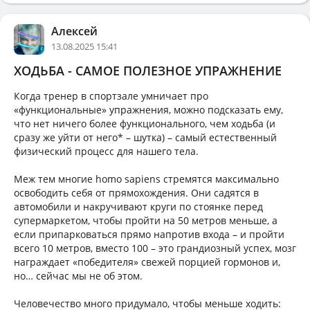
Алексей
13.08.2025 15:41
ХОДЬБА - САМОЕ ПОЛЕЗНОЕ УПРАЖНЕНИЕ
Когда тренер в спортзале умничает про
«функциональные» упражнения, можно подсказать ему,
что нет ничего более функционального, чем ходьба (и
сразу же уйти от него* – шутка) – самый естественный
физический процесс для нашего тела.
Меж тем многие homo sapiens стремятся максимально
освободить себя от прямохождения. Они садятся в
автомобили и накручивают круги по стоянке перед
супермаркетом, чтобы пройти на 50 метров меньше, а
если припарковаться прямо напротив входа – и пройти
всего 10 метров, вместо 100 – это грандиозный успех, мозг
награждает «победителя» свежей порцией гормонов и,
но… сейчас мы не об этом.
Человечество много придумало, чтобы меньше ходить: