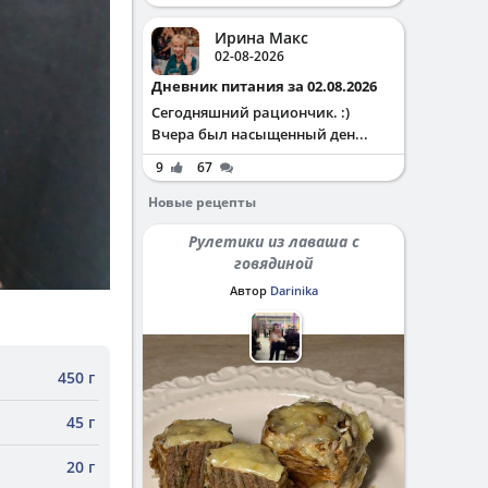
Ирина Макс
02-08-2026
Дневник питания за 02.08.2026
Сегодняшний рациончик. :)
Вчера был насыщенный ден...
9
67
Новые рецепты
Рулетики из лаваша с
говядиной
Автор
Darinika
450 г
45 г
20 г