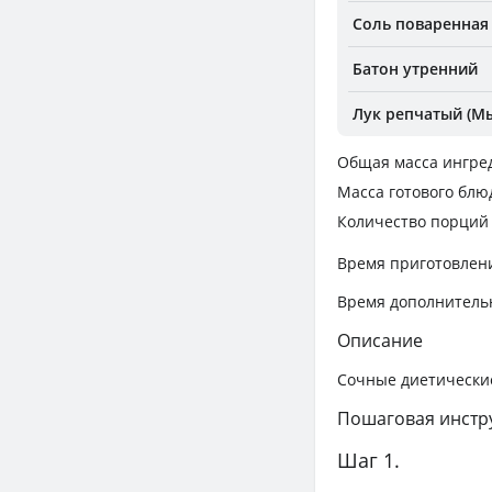
Соль поваренная
Батон утренний
Лук репчатый (Мы
Общая масса ингре
Масса готового блю
Количество порций
Время приготовлен
Время дополнитель
Описание
Сочные диетические
Пошаговая инстр
Шаг 1.