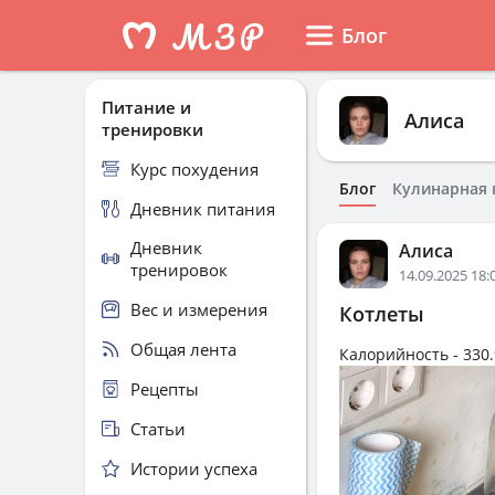
Блог
Питание и
Алиса
тренировки
Курс похудения
Блог
Кулинарная 
Дневник питания
Дневник
Алиса
тренировок
14.09.2025 18:
Вес и измерения
Котлеты
Общая лента
Калорийность -
330.
Рецепты
Статьи
Истории успеха