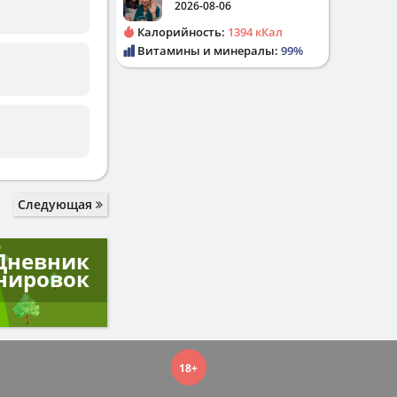
2026-08-06
Калорийность:
1394 кКал
Витамины и минералы:
99%
Следующая
Дневник
нировок
18+