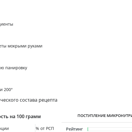
диенты
еты мокрыми руками
ию панировку
и 200°
ческого состава рецепта
ПОСТУПЛЕНИЕ МИКРОНУТР
сть на 100 грамм
рции
% от РСП
Рейтинг