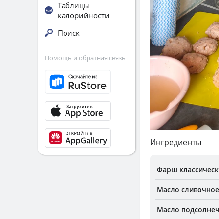
Таблицы
калорийности
Поиск
Помощь и обратная связь
Ингредиенты
Фарш классическ
Масло сливочное 
Масло подсолнеч