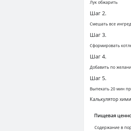
Лук обжарить
Шаг 2.
Смешать все ингре
Шаг 3.
Сформировать котл
Шаг 4.
Добавить по желан
Шаг 5.
Выпекать 20 мин пр
Калькулятор хими
Пищевая ценно
Содержание в по