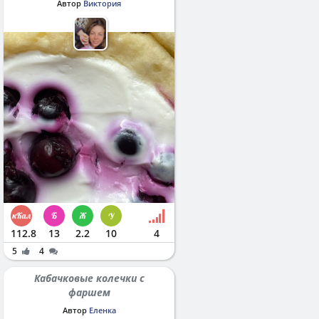
Автор
Виктория
112.8
13
2.2
10
4
5
4
Кабачковые колечки с
фаршем
Автор
Еленка