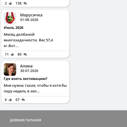
2
138
Марусичка
01-08-2026
Июль 2026
Месяц долбаной
многозадачности. Вес 57,4
кг.Вот...
11
80
Алина
30-07-2026
Где взять мотивацию?
Мне нужна такая, чтобы я хотя бы
пару недель в зел...
6
67
ДНЕВНИК ПИТАНИЯ