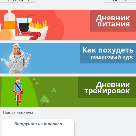
Дневник
питания
Как похудеть
пошаговый курс
Дневник
тренировок
Новые рецепты
Ватрушки из творога