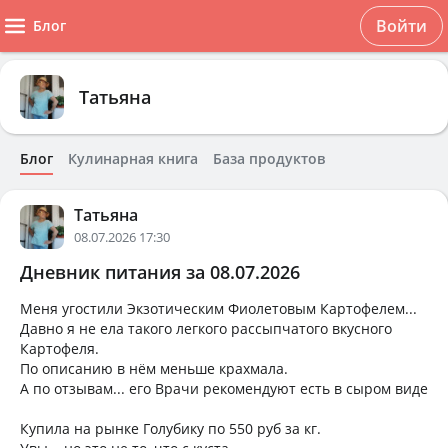
Войти
Блог
Татьяна
Блог
Кулинарная книга
База продуктов
Татьяна
08.07.2026 17:30
Дневник питания за 08.07.2026
Меня угостили Экзотическим Фиолетовым Картофелем...
Давно я не ела такого легкого рассыпчатого вкусного
Картофеля.
По описанию в нём меньше крахмала.
А по отзывам... его Врачи рекомендуют есть в сыром виде
Купила на рынке Голубику по 550 руб за кг.