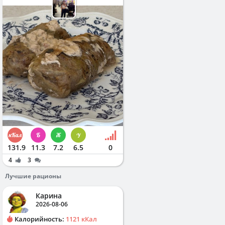
131.9
11.3
7.2
6.5
0
4
3
Лучшие рационы
Карина
2026-08-06
Калорийность:
1121 кКал