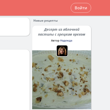
Войти
Новые рецепты
Десерт из яблочной
пастилы с грецким орехом
Автор
Надежда