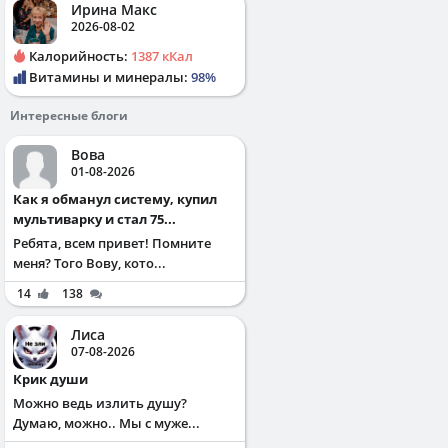
Ирина Макс
2026-08-02
Калорийность:
1387 кКал
Витамины и минералы:
98%
Интересные блоги
Вова
01-08-2026
Как я обманул систему, купил
мультиварку и стал 75...
Ребята, всем привет! Помните
меня? Того Вову, кото...
14
138
Лиса
07-08-2026
Крик души
Можно ведь излить душу?
Думаю, можно.. Мы с муже...