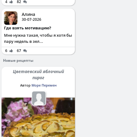
4
82
Алина
30-07-2026
Где взять мотивацию?
Мне нужна такая, чтобы я хотя бы
пару недель в зел...
6
67
Новые рецепты
Цветаевский яблочный
пирог
Автор
Море Перемен