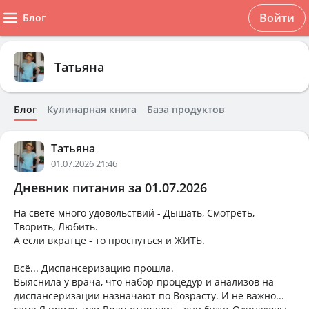
Войти
Блог
Татьяна
Блог
Кулинарная книга
База продуктов
Татьяна
01.07.2026 21:46
Дневник питания за 01.07.2026
На свете много удовольствий - Дышать, Смотреть,
Творить, Любить.
А если вкратце - то проснуться и ЖИТЬ.
Всё... Диспансеризацию прошла.
Выяснила у врача, что набор процедур и анализов на
диспансеризации назначают по Возрасту. И не важно...