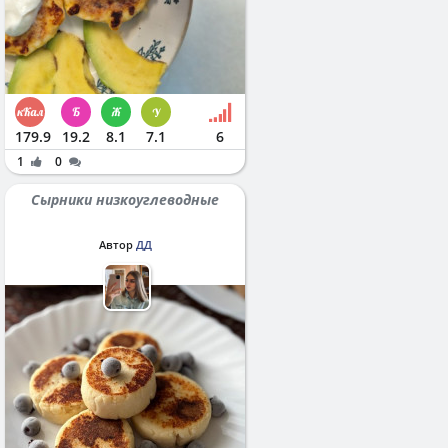
179.9
19.2
8.1
7.1
6
1
0
Сырники низкоуглеводные
Автор
ДД