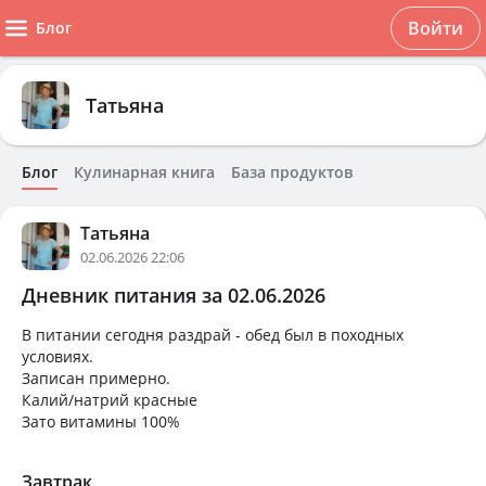
Войти
Блог
Татьяна
Блог
Кулинарная книга
База продуктов
Татьяна
02.06.2026 22:06
Дневник питания за 02.06.2026
В питании сегодня раздрай - обед был в походных
условиях.
Записан примерно.
Калий/натрий красные
Зато витамины 100%
Завтрак