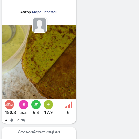
Автор
Море Перемен
150.8
5.3
6.4
17.9
6
4
2
Бельгийские вафли