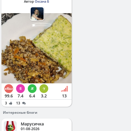
Автор
Оксана Б
99.6
7.4
6.4
3.2
13
3
13
Интересные блоги
Марусичка
01-08-2026