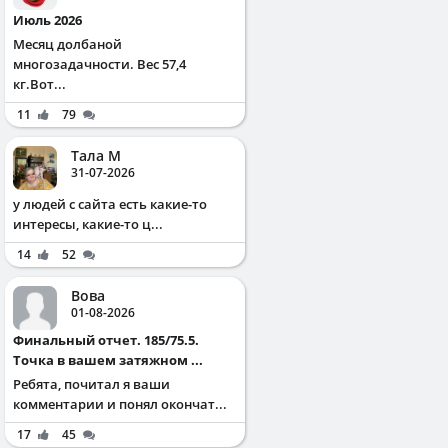
Июль 2026
Месяц долбаной
многозадачности. Вес 57,4
кг.Вот...
11
79
Тала М
31-07-2026
у людей с сайта есть какие-то
интересы, какие-то ц...
14
52
Вова
01-08-2026
Финальный отчет. 185/75.5.
Точка в вашем затяжном ...
Ребята, почитал я ваши
комментарии и понял окончат...
17
45