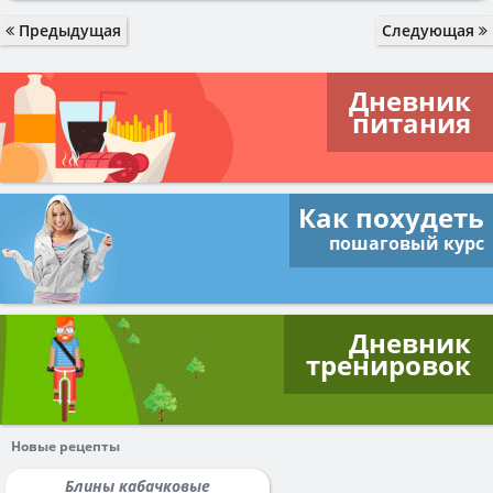
Предыдущая
Следующая
Дневник
питания
Как похудеть
пошаговый курс
Дневник
тренировок
Новые рецепты
Блины кабачковые