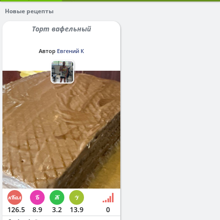
Новые рецепты
Торт вафельный
Автор
Евгений К
126.5
8.9
3.2
13.9
0