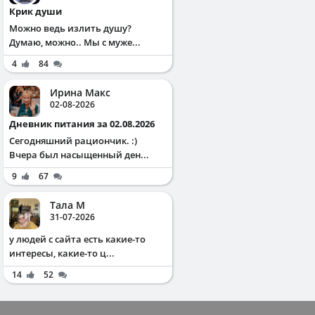
Крик души
Можно ведь излить душу?
Думаю, можно.. Мы с муже...
4
84
Ирина Макс
02-08-2026
Дневник питания за 02.08.2026
Сегодняшний рациончик. :)
Вчера был насыщенный ден...
9
67
Тала М
31-07-2026
у людей с сайта есть какие-то
интересы, какие-то ц...
14
52