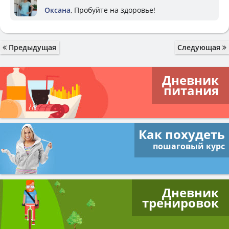
Оксана
, Пробуйте на здоровье!
Предыдущая
Следующая
Дневник
питания
Как похудеть
пошаговый курс
Дневник
тренировок