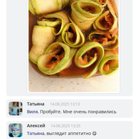
Татьяна
14.08.2025 13:13
Виля
, Пробуйте. Мне очень понравились
Алексей
14.08.2025 13:25
Татьяна
, выглядит аппетитно 😋