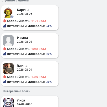
Лучшие рационы
Карина
2026-08-06
Калорийность:
1121 кКал
Витамины и минералы:
94%
Ирина
2026-08-03
Калорийность:
1048 кКал
Витамины и минералы:
85%
Элина
2026-08-04
Калорийность:
1340 кКал
Витамины и минералы:
95%
Интересные блоги
Лиса
07-08-2026