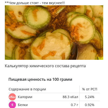
**Чем дольше стоят - тем вкуснее!!!
Калькулятор химического состава рецепта
Пищевая ценность на 100 грамм
Содержание в порции
% от РСП
Калории
88.3 кКал
5.24%
Белки
0.7 г
0.92%