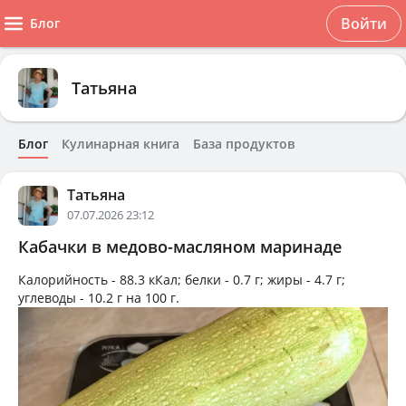
Войти
Блог
Татьяна
Блог
Кулинарная книга
База продуктов
Татьяна
07.07.2026 23:12
Кабачки в медово-масляном маринаде
Калорийность -
88.3 кКал
; белки -
0.7 г
; жиры -
4.7 г
;
углеводы -
10.2 г
на
100 г
.