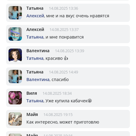
Татьяна
14.08.2025 13:36
Алексей
, мне и на вкус очень нравятся
Алексей
14.08.2025 13:37
Татьяна
, и мне понравится
Валентина
14.08.2025 13:39
Татьяна
, красиво 👍
Татьяна
14.08.2025 14:49
Валентина
, спасибо
Виля
14.08.2025 18:34
Татьяна
, Уже купила кабачек🤩
Майя
14.08.2025 19:15
Как интересно, может приготовлю
Майя
14.08.2025 19:16