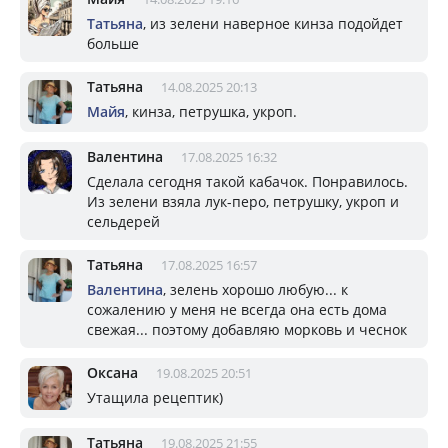
Татьяна
, из зелени наверное кинза подойдет
больше
Татьяна
14.08.2025 20:13
Майя
, кинза, петрушка, укроп.
Валентина
17.08.2025 16:32
Сделала сегодня такой кабачок. Понравилось.
Из зелени взяла лук-перо, петрушку, укроп и
сельдерей
Татьяна
17.08.2025 16:57
Валентина
, зелень хорошо любую... к
сожалению у меня не всегда она есть дома
свежая... поэтому добавляю морковь и чеснок
Оксана
19.08.2025 20:51
Утащила рецептик)
Татьяна
19.08.2025 21:55