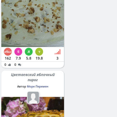
162
7.9
5.8
19.8
3
0
0
Цветаевский яблочный
пирог
Автор
Море Перемен