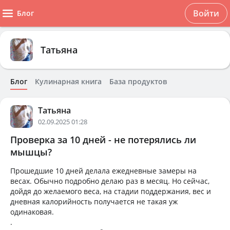
Войти
Блог
Татьяна
Блог
Кулинарная книга
База продуктов
Татьяна
02.09.2025 01:28
Проверка за 10 дней - не потерялись ли
мышцы?
Прошедшие 10 дней делала ежедневные замеры на
весах. Обычно подробно делаю раз в месяц. Но сейчас,
дойдя до желаемого веса, на стадии поддержания, вес и
дневная калорийность получается не такая уж
одинаковая.
.