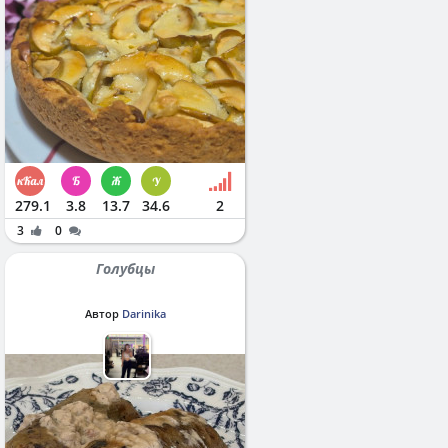
279.1
3.8
13.7
34.6
2
3
0
Голубцы
Автор
Darinika