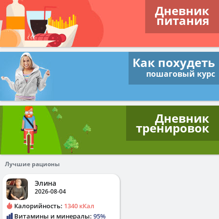
Дневник
питания
Как похудеть
пошаговый курс
Дневник
тренировок
Лучшие рационы
Элина
2026-08-04
Калорийность:
1340 кКал
Витамины и минералы:
95%