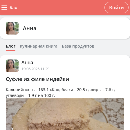
Войти
Блог
Анна
Блог
Кулинарная книга
База продуктов
Анна
19.06.2025 11:29
Суфле из филе индейки
Калорийность -
163.1 кКал
; белки -
20.5 г
; жиры -
7.6 г
;
углеводы -
1.9 г
на
100 г
.