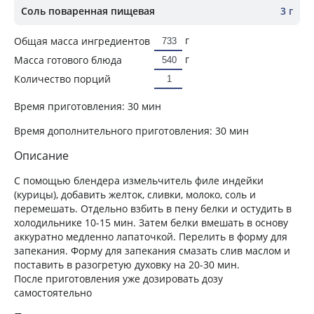
Соль поваренная пищевая
3 г
г
Общая масса ингредиентов
г
Масса готового блюда
Количество порций
Время приготовления:
30 мин
Время дополнительного приготовления:
30 мин
Описание
С помощью блендера измельчитель филе индейки
(курицы), добавить желток, сливки, молоко, соль и
перемешать. Отдельно взбить в пену белки и остудить в
холодильнике 10-15 мин. Затем белки вмешать в основу
аккуратно медленно лапаточкой. Перелить в форму для
запекания. Форму для запекания смазать слив маслом и
поставить в разогретую духовку на 20-30 мин.
После приготовления уже дозировать дозу
самостоятельно