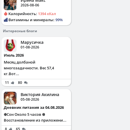
Ирина Макс
2026-08-06
Калорийность:
1394 кКал
Витамины и минералы:
99%
Интересные блоги
Марусичка
01-08-2026
Июль 2026
Месяц долбаной
многозадачности. Вес 57,4
кг.Вот...
11
80
Виктория Акилина
05-08-2026
Дневник питания за 04.08.2026
❄️Сон Около 5 часов ❄️
Восстановление из приложени...
8
65