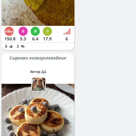
150.8
5.3
6.4
17.9
6
6
3
Сырники низкоуглеводные
Автор
ДД