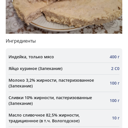
Ингредиенты
Индейка, только мясо
400 г
Яйцо куриное (Запекание)
2 С0
Молоко 3,2% жирности, пастеризованное
100 г
(Запекание)
Сливки 10% жирности, пастеризованные
100 г
(Запекание)
Масло сливочное 82,5% жирности,
10 г
традиционное (в т.ч. Вологодское)