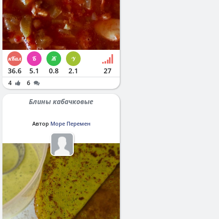
36.6
5.1
0.8
2.1
27
4
6
Блины кабачковые
Автор
Море Перемен