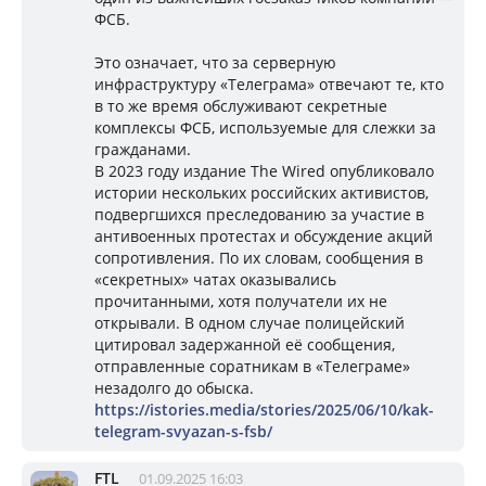
ФСБ.
Это означает, что за серверную
инфраструктуру «Телеграма» отвечают те, кто
в то же время обслуживают секретные
комплексы ФСБ, используемые для слежки за
гражданами.
В 2023 году издание The Wired опубликовало
истории нескольких российских активистов,
подвергшихся преследованию за участие в
антивоенных протестах и обсуждение акций
сопротивления. По их словам, сообщения в
«секретных» чатах оказывались
прочитанными, хотя получатели их не
открывали. В одном случае полицейский
цитировал задержанной её сообщения,
отправленные соратникам в «Телеграме»
незадолго до обыска.
https://istories.media/stories/2025/06/10/kak-
telegram-svyazan-s-fsb/
FTL
01.09.2025 16:03