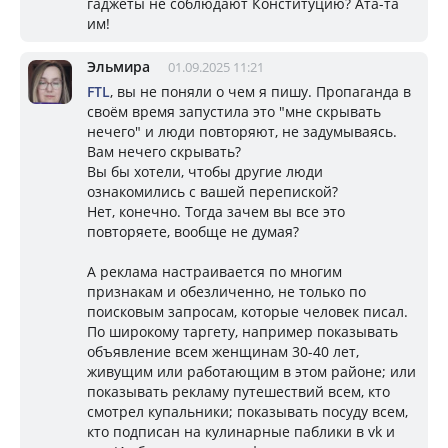
гаджеты не соблюдают Конституцию? Ата-та
им!
Эльмира
01.09.2025 11:21
FTL
, вы не поняли о чем я пишу. Пропаганда в
своём время запустила это "мне скрывать
нечего" и люди повторяют, не задумываясь.
Вам нечего скрывать?
Вы бы хотели, чтобы другие люди
ознакомились с вашей перепиской?
Нет, конечно. Тогда зачем вы все это
повторяете, вообще не думая?
А реклама настраивается по многим
признакам и обезличенно, не только по
поисковым запросам, которые человек писал.
По широкому таргету, например показывать
объявление всем женщинам 30-40 лет,
живущим или работающим в этом районе; или
показывать рекламу путешествий всем, кто
смотрел купальники; показывать посуду всем,
кто подписан на кулинарные паблики в vk и