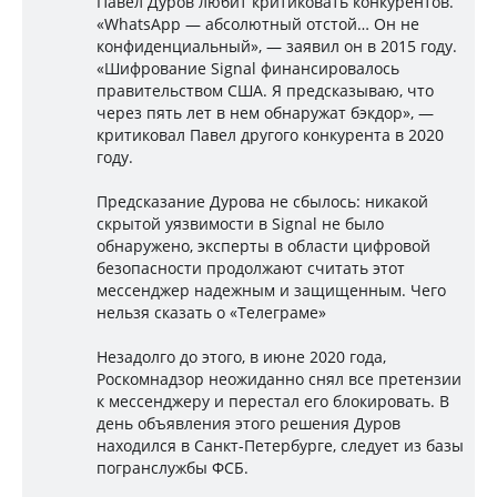
Павел Дуров любит критиковать конкурентов.
«WhatsApp — абсолютный отстой… Он не
конфиденциальный», — заявил он в 2015 году.
«Шифрование Signal финансировалось
правительством США. Я предсказываю, что
через пять лет в нем обнаружат бэкдор», —
критиковал Павел другого конкурента в 2020
году.
Предсказание Дурова не сбылось: никакой
скрытой уязвимости в Signal не было
обнаружено, эксперты в области цифровой
безопасности продолжают считать этот
мессенджер надежным и защищенным. Чего
нельзя сказать о «Телеграме»
Незадолго до этого, в июне 2020 года,
Роскомнадзор неожиданно снял все претензии
к мессенджеру и перестал его блокировать. В
день объявления этого решения Дуров
находился в Санкт-Петербурге, следует из базы
погранслужбы ФСБ.