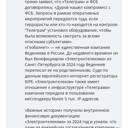
прямо заявил, что «Телеграм» и ФСБ
договорились: «Дуров нашел компромисс с
ФСБ. Запросы в рамках оперативных
мероприятий передаются туда, если
террористы или кто-то находится на контроле.
“Телеграм” установил оборудование, чтобы
была возможность смотреть за всеми
опасными субъектами».
«Глобалнет» — не единственная компания
Веденеева в России. До недавнего времени он
был бенефициаром «Электронтелекома» из
Санкт-Петербурга (в 2024 году Веденеев
переписал ее на родственников). Судя по
данным европейского интернет-регистратора
RIPE, «Электронтелеком» также имеет
отношение к инфраструктуре «Телеграма»:
компания передала в пользование
мессенджеру более 5 тыс. IP-адресов.
«Важные истории» получили внутреннюю
финансовую документацию
«Электронтелекома» за 2024 год и узнали, что
один из важнейших госзаказчиков компании —