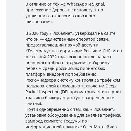
В отличие от тех же WhatsApp и Signal,
приложение Дурова не использует по
умолчанию технологию сквозного
шифрования.
В 2020 году «Глобалнет» утверждал на сайте,
что он — единственный оператор связи,
предоставляющий прямой доступ к
«Телеграму» на территории России и СНГ. И он
же весной 2022 года, вскоре после начала
полномасштабного вторжения в Украину,
первым среди российских пиринговых
платформ внедрил по требованию
Роскомнадзора систему контроля за трафиком
пользователей с помощью технологии Deep
Packet Inspection (DPI просматривает интернет-
трафик и блокирует доступ к запрещенным
сайтам).
Почти одновременно с тем, как «Глобалнет»
установил оборудование для анализа трафика,
зампред комитета Госдумы по
информационной политике Олег Матвейчев