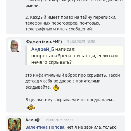
имени.
2. Каждый имеет право на тайну переписки,
телефонных переговоров, почтовых,
телеграфных и иных сообщений.
Юджин (кето+ИГ)
31.08.2025 18:58
Андрей_Б
написал:
вопрос ана#рена эти танцы, если вам
нечего скрывать?
это инфантильный вброс про скрывать. Такой
детсад у себя во дворе с приятелями
вкидывайте.
В целом тему закрываем и не продолжаем...
Алин@
31.08.2025 19:23
Валентина Попова
, нет я не звонила, только