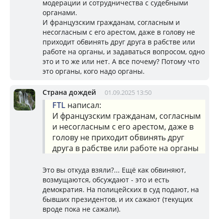
модерации и сотрудничества с судебными
органами.
И французским гражданам, согласным и
несогласным с его арестом, даже в голову не
приходит обвинять друг друга в рабстве или
работе на органы, и задаваться вопросом, одно
это и то же или нет. А все почему? Потому что
это органы, кого надо органы.
Страна дождей
01.09.2025 13:50
FTL
написал:
И французским гражданам, согласным
и несогласным с его арестом, даже в
голову не приходит обвинять друг
друга в рабстве или работе на органы
Это вы откуда взяли?... Ещё как обвиняют,
возмущаются, обсуждают - это и есть
демократия. На полицейских в суд подают, на
бывших президентов, и их сажают (текущих
вроде пока не сажали).