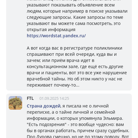
указывают показывать объявление всем
людям, которые например в поиске указывали
следующие запросы. Какие запросы по теме
указывают вы можете сама посмотреть, это
открытая информация
https://wordstat.yandex.ru/
А вот когда вас в регистратуре поликлиники
спрашивают при всей очереди, куда вы и
зачем; или приём врача идет в
консультационном зале, где ещё есть другие
врачи и пациенты, вот это все уже нарушение
врачебной тайны. Но об этом никто у нас не
переживает почему-то...
FTL
01.09.2025 14:25
Страна дождей
, я писала не о личной
переписке, а о тайне личной и семейной
информации, о которых упомянула Эльмира.
"Есть подозрения" - это вообще чудесно: вам
бы в органах работать, причем сразу судебных.
Про Дурова смешно, но не по этому поводу. Вот