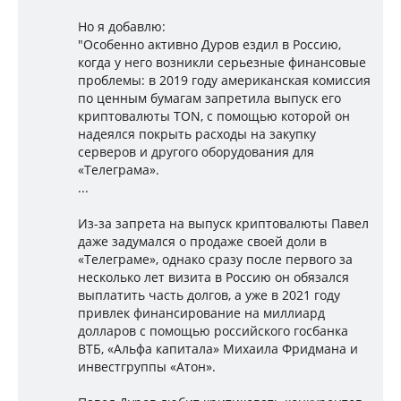
Но я добавлю:
"Особенно активно Дуров ездил в Россию,
когда у него возникли серьезные финансовые
проблемы: в 2019 году американская комиссия
по ценным бумагам запретила выпуск его
криптовалюты TON, с помощью которой он
надеялся покрыть расходы на закупку
серверов и другого оборудования для
«Телеграма».
...
Из-за запрета на выпуск криптовалюты Павел
даже задумался о продаже своей доли в
«Телеграме», однако сразу после первого за
несколько лет визита в Россию он обязался
выплатить часть долгов, а уже в 2021 году
привлек финансирование на миллиард
долларов с помощью российского госбанка
ВТБ, «Альфа капитала» Михаила Фридмана и
инвестгруппы «Атон».