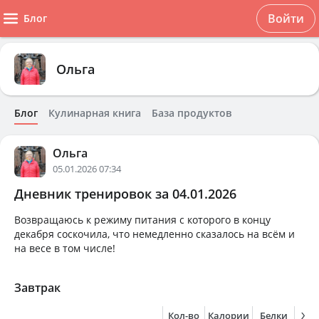
Войти
Блог
Ольга
Блог
Кулинарная книга
База продуктов
Ольга
05.01.2026 07:34
Дневник тренировок за 04.01.2026
Возвращаюсь к режиму питания с которого в концу
декабря соскочила, что немедленно сказалось на всём и
на весе в том числе!
Завтрак
Кол-во
Калории
Белки
Жи