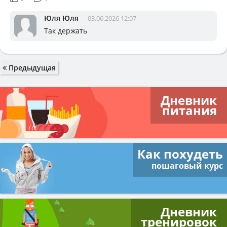
Юля Юля
03.06.2026 12:07
Так держать
Предыдущая
Дневник
питания
Как похудеть
пошаговый курс
Дневник
тренировок