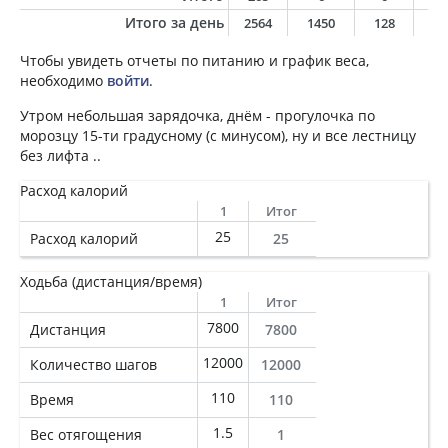
Итого за день
2564
1450
128
6
Чтобы увидеть отчеты по питанию и график веса,
необходимо
войти
.
Утром небольшая зарядочка, днём - прогулочка по
морозцу 15-ти градусному (с минусом), ну и все лестницу
без лифта ..
Расход калорий
1
Итог
25
Расход калорий
25
Ходьба (дистанция/время)
1
Итог
7800
Дистанция
7800
12000
Количество шагов
12000
110
Время
110
1.5
Вес отягощения
1