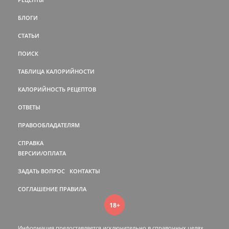
БЛОГИ
СТАТЬИ
ПОИСК
ТАБЛИЦА КАЛОРИЙНОСТИ
КАЛОРИЙНОСТЬ РЕЦЕПТОВ
ОТВЕТЫ
ПРАВООБЛАДАТЕЛЯМ
СПРАВКА
ВЕРСИИ/ОПЛАТА
ЗАДАТЬ ВОПРОС
КОНТАКТЫ
СОГЛАШЕНИЕ
ПРАВИЛА
18+
Информация предоставляется исключительно в справочных целях.