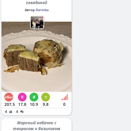
говядиной
Автор
Darinika
207.5
17.8
10.9
9.8
0
4
4
Жареный кабачок с
творогом и базиликом