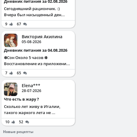
Дневник питания за 02.08.2026
Сегодняшний рациончик. :)
Вчера был насыщенный ден...
9
67
Виктория Акилина
05-08-2026
Дневник питания за 04.08.2026
❄️Сон Около 5 часов ❄️
Восстановление из приложени...
7
65
Elena***
28-07-2026
Что есть в жару ?
Сколько лет живу в Италии,
такого жаркого лета не ...
10
52
Новые рецепты