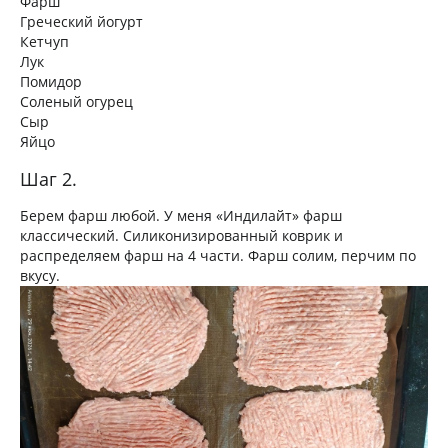
Фарш
Греческий йогурт
Кетчуп
Лук
Помидор
Соленый огурец
Сыр
Яйцо
Шаг 2.
Берем фарш любой. У меня «Индилайт» фарш
классический. Силиконизированный коврик и
распределяем фарш на 4 части. Фарш солим, перчим по
вкусу.