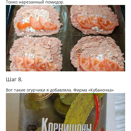
Тонко нарезанный помидор.
Шаг 8.
Вот такие огурчики я добавляла. Фирма «Кубаночка»