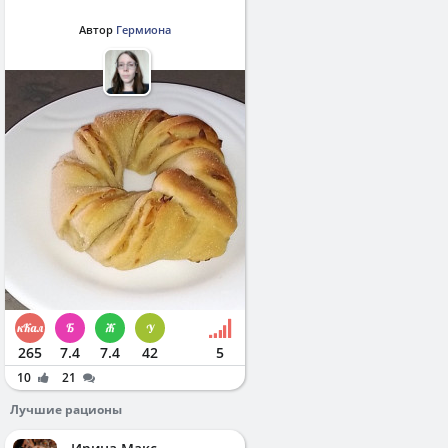
Автор
Гермиона
265
7.4
7.4
42
5
10
21
Лучшие рационы