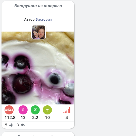
Ватрушки из творога
Автор
Виктория
112.8
13
2.2
10
4
5
3