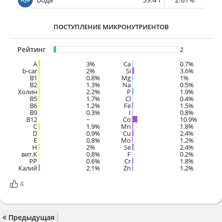
ПОСТУПЛЕНИЕ МИКРОНУТРИЕНТОВ
Рейтинг
2
A
3%
Ca
0.7%
b-car
2%
Si
3.6%
В1
0.8%
Mg
1%
B2
1.3%
Na
0.5%
Холин
2.2%
P
1.9%
B5
1.7%
Cl
0.4%
B6
1.2%
Fe
1.5%
B9
0.3%
I
0.8%
B12
~
Co
10.9%
C
1.9%
Mn
1.8%
D
0.9%
Cu
2.4%
E
0.8%
Mo
1.2%
H
2%
Se
2.4%
вит.К
0.8%
F
0.2%
PP
0.6%
Cr
1.8%
Калий
2.1%
Zn
1.2%
4
Предыдущая