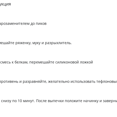
укция
харозаменителем до пиков
мешайте ряженку, муку и разрыхлитель.
 смесь к белкам, перемешайте силиконовой ложкой
противень и разравняйте, желательно использовать тефлоновы
 снизу по 10 минут. После выпечки положите начинку и заверни