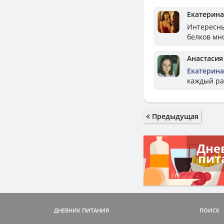
Екатерина
Интересны
белков мн
Анастасия
Екатерина
каждый ра
Предыдущая
Дне
пит
ДНЕВНИК ПИТАНИЯ
ПОИСК