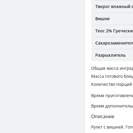
Творог влажный
Вишня
Теос 2% Гречески
Сахарозаменител
Разрыхлитель
Общая масса ингре
Масса готового блю
Количество порций
Время приготовлен
Время дополнитель
Описание
Рулет с вишней. Гот