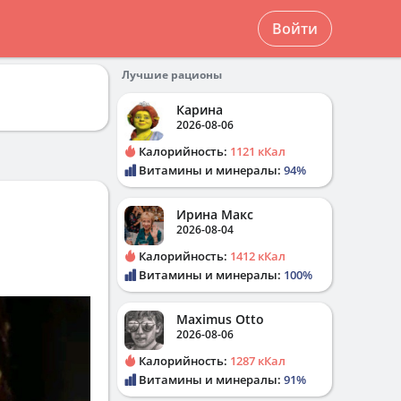
Войти
Лучшие рационы
Карина
2026-08-06
Калорийность:
1121 кКал
Витамины и минералы:
94%
Ирина Макс
2026-08-04
Калорийность:
1412 кКал
Витамины и минералы:
100%
Maximus Otto
2026-08-06
Калорийность:
1287 кКал
Витамины и минералы:
91%