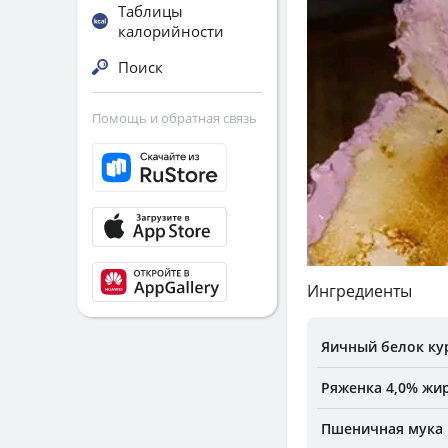
Таблицы
калорийности
Поиск
Помощь и обратная связь
Ингредиенты
Яичный белок ку
Ряженка 4,0% жир
Пшеничная мука 