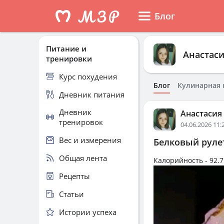
Блог
Питание и
Анастас
тренировки
Курс похудения
Блог
Кулинарная 
Дневник питания
Дневник
Анастасия
тренировок
04.06.2026 11:
Вес и измерения
Белковый руле
Общая лента
Калорийность -
92.7
Рецепты
Статьи
Истории успеха