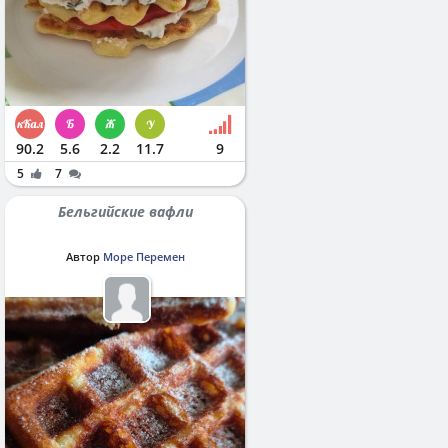
90.2
5.6
2.2
11.7
9
5
7
Бельгийские вафли
Автор
Море Перемен