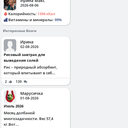
Ирина Макс
2026-08-06
Калорийность:
1394 кКал
Витамины и минералы:
99%
Интересные блоги
Ирина
02-08-2026
Рисовый завтрак для
выведения солей
Рис – природный абсорбент,
который впитывает в себ...
2
139
Марусичка
01-08-2026
Июль 2026
Месяц долбаной
многозадачности. Вес 57,4
кг.Вот...