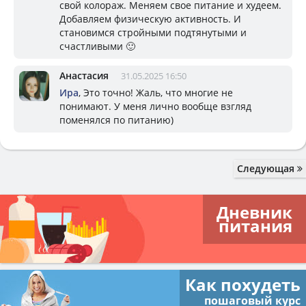
свой колораж. Меняем свое питание и худеем.
Добавляем физическую активность. И
становимся стройными подтянутыми и
счастливыми 🙂
Анастасия
31.05.2025 16:50
Ира
, Это точно! Жаль, что многие не
понимают. У меня лично вообще взгляд
поменялся по питанию)
Следующая
Дневник
питания
Как похудеть
пошаговый курс