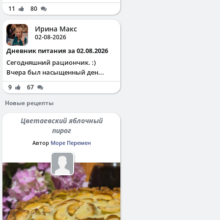
11
80
Ирина Макс
02-08-2026
Дневник питания за 02.08.2026
Сегодняшний рациончик. :)
Вчера был насыщенный ден...
9
67
Новые рецепты
Цветаевский яблочный
пирог
Автор
Море Перемен