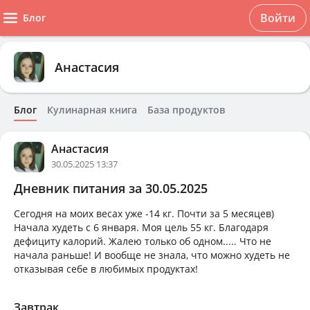
Войти
Блог
Анастасия
Блог
Кулинарная книга
База продуктов
Анастасия
30.05.2025 13:37
Дневник питания за 30.05.2025
Сегодня на моих весах уже -14 кг. Почти за 5 месяцев)
Начала худеть с 6 января. Моя цель 55 кг. Благодаря
дефициту калорий. Жалею только об одном..... Что не
начала раньше! И вообще не знала, что можно худеть не
отказывая себе в любимых продуктах!
Завтрак