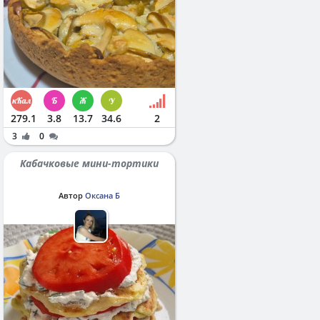
279.1
3.8
13.7
34.6
2
3
0
Кабачковые мини-тортики
Автор
Оксана Б