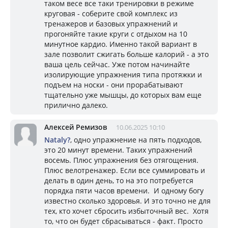
таком весе все таки тренировки в режиме
круговая - соберите свой комплекс из
тренажеров и базовых упражнений и
прогоняйте такие круги с отдыхом на 10
минутное кардио. Именно такой вариант в
зале позволит сжигать больше калорий - а это
ваша цель сейчас. Уже потом начинайте
изолирующие упражнения типа протяжки и
подъем на носки - они прорабатывают
тщательно уже мышцы, до которых вам еще
прилично далеко.
Алексей Ремизов
10.06.2025 10:10
Nataly?
, одно упражнение на пять подходов,
это 20 минут времени. Таких упражнений
восемь. Плюс упражнения без отягощения.
Плюс велотренажер. Если все суммировать и
делать в один день, то на это потребуется
порядка пяти часов времени. И одному богу
известно сколько здоровья. И это точно не для
тех, кто хочет сбросить избыточный вес. Хотя
то, что он будет сбрасываться - факт. Просто