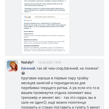
Nataly?
10.06.2025 14:05
Евгений
, так об чем спор,Евгений, не поняла?
😂
Круговая хороша в первые пару тройку
месяцев занятий и периодически для
перебивки текущего ритма. А уж если кто то в
вашем промежутке отдыха занимает ваш
тренажёр и меняет вес - так это сорри, вы в
зале не один🙂, ещё можно полотенце
положить и стакан поставить и гулять 5 минут