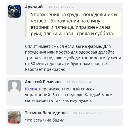
Аркадий
09.06.2025 22:28
Упражнения на грудь - понедельник и
четверг. Упражнения на спину -
вторник и пятница. Упражнения на
руки, плечи и ноги - среда и суббота.
Сплит имеет смысл если вы на фарме. Для
похудения или просто для здоровья делайте
три раза в неделю фулбади тренировки (у меня
от 30 минут до часа) и будет вам счастье.
Работает прекрасно.
Алексей Ремизов
09.06.2025 22:49
Юлия
, перечислен полный список
упражнений. За всю неделю. Каждый может
скомпоновать так, как ему нужно.
Татьяна Леонидовна
09.06.2025 22:55
Что есть Фил бади?