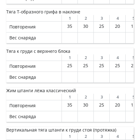
Тяга Т-образного грифа в наклоне
1
2
3
4
5
35
30
25
20
15
Повторения
Вес снаряда
Тяга к груди с верхнего блока
1
2
3
4
5
25
25
25
25
25
Повторения
Вес снаряда
Жим штанги лёжа классический
1
2
3
4
5
35
30
25
20
15
Повторения
Вес снаряда
Вертикальная тяга штанги к груди стоя (протяжка)
1
2
3
4
5