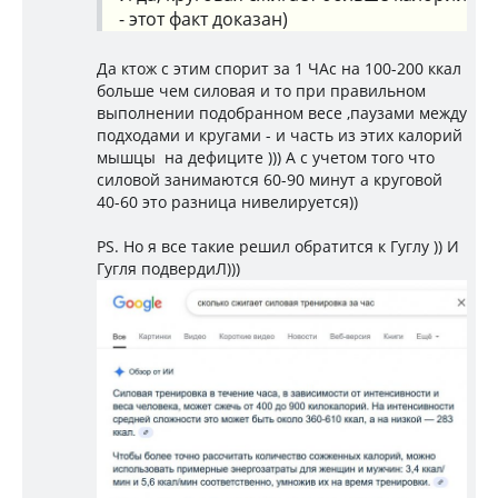
- этот факт доказан)
Да ктож с этим спорит за 1 ЧАс на 100-200 ккал
больше чем силовая и то при правильном
выполнении подобранном весе ,паузами между
подходами и кругами - и часть из этих калорий
мышцы на дефиците ))) А с учетом того что
силовой занимаются 60-90 минут а круговой
40-60 это разница нивелируется))
PS. Но я все такие решил обратится к Гуглу )) И
Гугля подвердиЛ)))