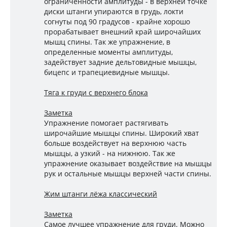
ограниченности амплитуды - в верхней точке
диски штанги упираются в грудь, локти
согнуты под 90 градусов - крайне хорошо
прорабатывает внешний край широчайших
мышц спины. Так же упражнение, в
определенные моменты амплитуды,
задействует задние дельтовидные мышцы,
бицепс и трапециевидные мышцы.
Тяга к груди с верхнего блока
Заметка
Упражнение помогает растягивать
широчайшие мышцы спины. Широкий хват
больше воздействует на верхнюю часть
мышцы, а узкий - на нижнюю. Так же
упражнение оказывает воздействие на мышцы
рук и остальные мышцы верхней части спины.
Жим штанги лёжа классический
Заметка
Самое лучшее упражнение для груди. Можно