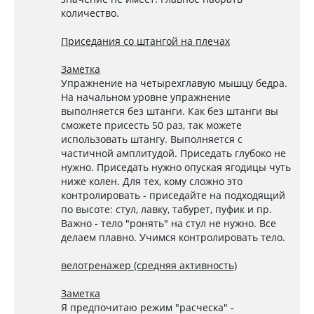
количество.
Приседания со штангой на плечах
Заметка
Упражнение на четырехглавую мышцу бедра.
На начальном уровне упражнение
выполняется без штанги. Как без штанги вы
сможете присесть 50 раз, так можете
использовать штангу. Выполняется с
частичной амплитудой. Приседать глубоко не
нужно. Приседать нужно опуская ягодицы чуть
ниже колен. Для тех, кому сложно это
контролировать - приседайте на подходящий
по высоте: стул, лавку, табурет, пуфик и пр.
Важно - тело "ронять" на стул не нужно. Все
делаем плавно. Учимся контролировать тело.
велотренажер (средняя активность)
Заметка
Я предпочитаю режим "расческа" -