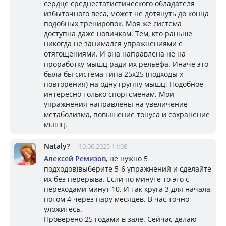
сердце среднестатистического обладателя
избыточного веса, может не дотянуть до конца
подобных тренировок. Моя же система
доступна даже новичкам. Тем, кто раньше
никогда не занимался упражнениями с
отягощениями. И она направлена не на
проработку мышц ради их рельефа. Иначе это
была бы система типа 25х25 (подходы х
повторения) на одну группу мышц. Подобное
интересно только спортсменам. Мои
упражнения направлены на увеличение
метаболизма, повышение тонуса и сохранение
мышц.
Nataly?
10.06.2025 11:08
Алексей Ремизов
, не нужно 5
подходов)выберите 5-6 упражнений и сделайте
их без перерыва. Если по минуте то это с
переходами минут 10. И так круга 3 для начала,
потом 4 через пару месяцев. В час точно
уложитесь.
Проверено 25 годами в зале. Сейчас делаю