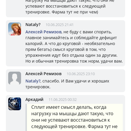
нагрузку на мышцы дают такую, что они не
успевают восстановиться к следующей
тренировке. Фарма тут не при чем)
Nataly?
10.06.2025 21:41
Алексей Ремизов
, не буду с вами спорить,
главное занимайтесь и соблюдайте дефицит
калорий. А что до круговой - необязательно
прям бегать) смысл круговой в том, что
упражнения идут без отдыха один за другим.
Но и обычная тренировка тож норм, удачи вам.
Алексей Ремизов
10.06.2025 23:10
Nataly?
, спасибо. И Вам удачи и хороших
тренировок.
Аркадий
11.06.2025 00:32
Сплит имеет смысл делать, когда
нагрузку на мышцы дают такую, что
они не успевают восстановиться к
следующей тренировке. Фарма тут не