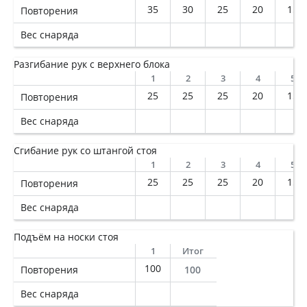
35
30
25
20
15
Повторения
Вес снаряда
Разгибание рук с верхнего блока
1
2
3
4
5
25
25
25
20
15
Повторения
Вес снаряда
Сгибание рук со штангой стоя
1
2
3
4
5
25
25
25
20
15
Повторения
Вес снаряда
Подъём на носки стоя
1
Итог
100
Повторения
100
Вес снаряда