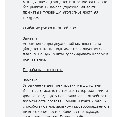
мышцы плеча (трицепс). Выполняется плавно,
без рывков. В начале упражнения локти
прижаты к туловищу. Угол сгиба локтя 90
градусов.
Сгибание рук со штангой стоя
Заметка
Упражнение для двухглавой мышцы плеча
(бицепс). Штанга поднимается и опускается
плавно. Не нужно штангу закидывать наверх и
ронять вниз.
Подъём на носки стоя
Заметка
Упражнение для тренировки мышц голени.
Делать его можно не только в спортзале и/или
дома, а везде, где у вас появилась потребность/
возможность постоять. Мышцы голени очень
способствуют нормальному кровообращению в
нижних конечностях. Количество подходов
значение не имеет. Главное набрать