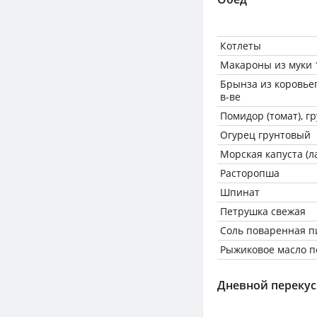
Котлеты
Макароны из муки 1
Брынза из коровьего
в-ве
Помидор (томат), г
Огурец грунтовый
Морская капуста (
Расторопша
Шпинат
Петрушка свежая
Соль поваренная 
Рыжиковое масло п
Дневной перекус