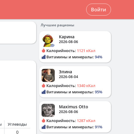
Войти
Лучшие рационы
Карина
2026-08-06
Калорийность:
1121 кКал
Витамины и минералы:
94%
Элина
2026-08-04
Калорийность:
1340 кКал
Витамины и минералы:
95%
Maximus Otto
2026-08-06
Калорийность:
1287 кКал
ы
Углеводы
Витамины и минералы:
91%
0