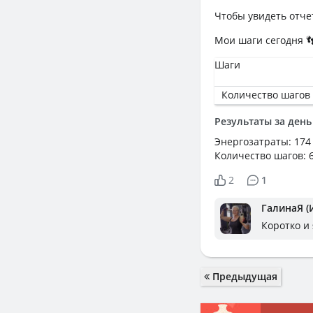
Чтобы увидеть отче
Мои шаги сегодня 👣__
Шаги
Количество шагов
Результаты за день
Энергозатраты: 174
Количество шагов: 
2
1
ГалинаЯ (
Коротко и
Предыдущая