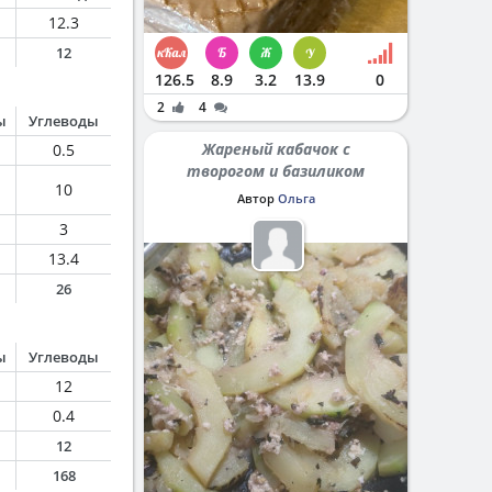
12.3
12
126.5
8.9
3.2
13.9
0
2
4
ы
Углеводы
Жареный кабачок с
0.5
творогом и базиликом
10
Автор
Ольга
3
13.4
26
ы
Углеводы
12
0.4
12
168