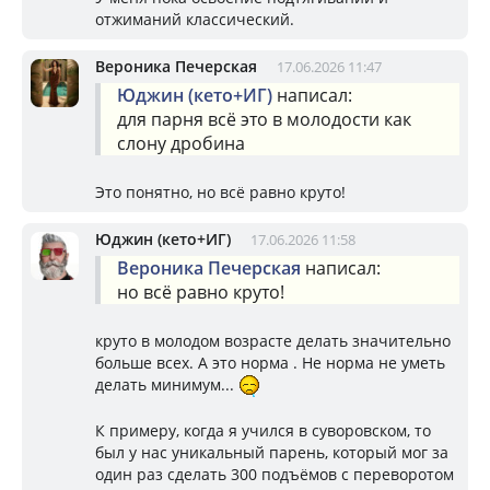
отжиманий классический.
Вероника Печерская
17.06.2026 11:47
Юджин (кето+ИГ)
написал:
для парня всё это в молодости как
слону дробина
Это понятно, но всё равно круто!
Юджин (кето+ИГ)
17.06.2026 11:58
Вероника Печерская
написал:
но всё равно круто!
круто в молодом возрасте делать значительно
больше всех. А это норма . Не норма не уметь
делать минимум...
К примеру, когда я учился в суворовском, то
был у нас уникальный парень, который мог за
один раз сделать 300 подъёмов с переворотом