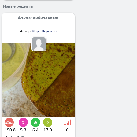
Новые рецепты
Блины кабачковые
Автор
Море Перемен
150.8
5.3
6.4
17.9
6