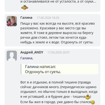
и останавливался не от усталости, а от скуки...
Галина
17.06.2026 18:29
Пища у вас как всегда на высоте, всё красиво
разложено. Красивая у вас место где вы
живёте, Я тоже в деревне выросла на берегу
речки дом стоял, летом так хочется куда-
нибудь к земле и к воде. Отдохнуть от суеты.
Андрей_ANDY
17.06.2026 20:01
Галина
,
Галина
написал:
Отдохнуть от суеты.
Вот я и отдыхаю, в полной тишине (правда
сейчас дачников много, (периодически шумно
отдыхают, но обычно только в выходные, когда
я не уставший, а в будние дни - тишина
)
Если бы жил в городе, уже давно бы спился