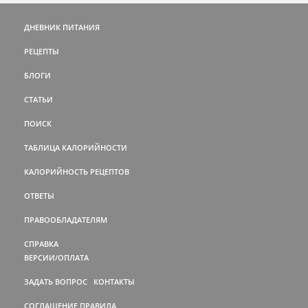
ДНЕВНИК ПИТАНИЯ
РЕЦЕПТЫ
БЛОГИ
СТАТЬИ
ПОИСК
ТАБЛИЦА КАЛОРИЙНОСТИ
КАЛОРИЙНОСТЬ РЕЦЕПТОВ
ОТВЕТЫ
ПРАВООБЛАДАТЕЛЯМ
СПРАВКА
ВЕРСИИ/ОПЛАТА
ЗАДАТЬ ВОПРОС
КОНТАКТЫ
СОГЛАШЕНИЕ
ПРАВИЛА