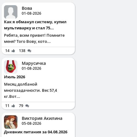
Вова
01-08-2026
Как я обманул систему, купил
мультиварку и стал 75...
Ребята, всем привет! Помните
меня? Того Вову, кото...
14
138
Марусичка
01-08-2026
Июль 2026
Месяц долбаной
многозадачности. Вес 57,4
кг.Вот...
11
79
Виктория Акилина
05-08-2026
Дневник питания за 04.08.2026