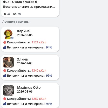
❄️Сон Около 5 часов ❄️
Восстановление из приложени...
8
65
Лучшие рационы
Карина
2026-08-06
Калорийность:
1121 кКал
Витамины и минералы:
94%
Элина
2026-08-04
Калорийность:
1340 кКал
Витамины и минералы:
95%
Maximus Otto
2026-08-06
Калорийность:
1287 кКал
Витамины и минералы:
91%