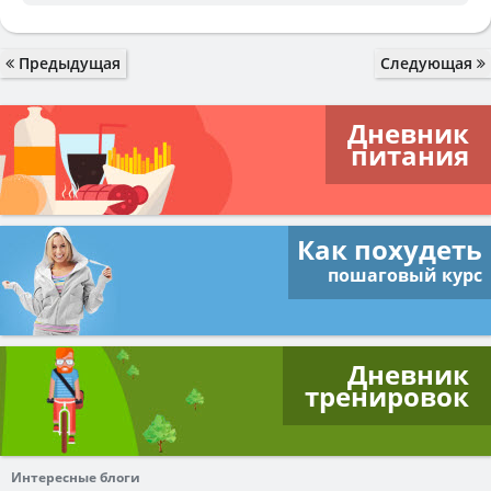
Предыдущая
Следующая
Дневник
питания
Как похудеть
пошаговый курс
Дневник
тренировок
Интересные блоги