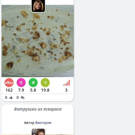
162
7.9
5.8
19.8
3
0
0
Ватрушки из творога
Автор
Виктория