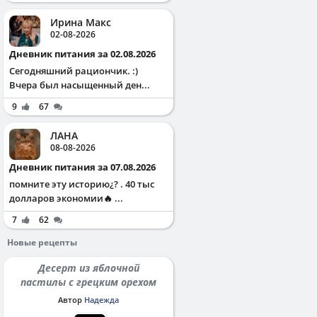
Ирина Макс
02-08-2026
Дневник питания за 02.08.2026
Сегодняшний рациончик. :)
Вчера был насыщенный ден...
9
67
ЛАНА
08-08-2026
Дневник питания за 07.08.2026
помните эту историю¿? . 40 тыс
долларов экономии🔥 ...
7
62
Новые рецепты
Десерт из яблочной
пастилы с грецким орехом
Автор
Надежда