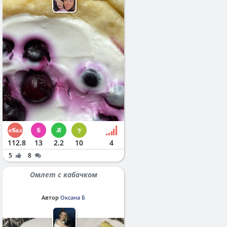
112.8
13
2.2
10
4
5
8
Омлет с кабачком
Автор
Оксана Б