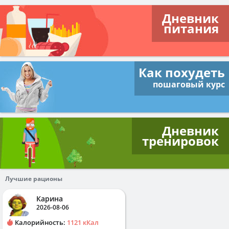
Дневник
питания
Как похудеть
пошаговый курс
Дневник
тренировок
Лучшие рационы
Карина
2026-08-06
Калорийность:
1121 кКал