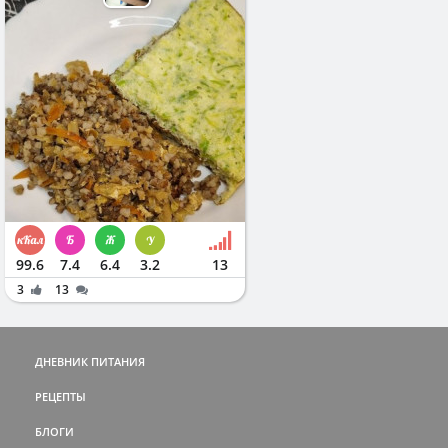
99.6
7.4
6.4
3.2
13
3
13
ДНЕВНИК ПИТАНИЯ
РЕЦЕПТЫ
БЛОГИ