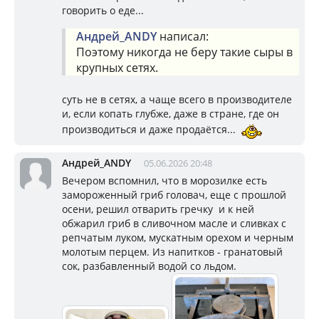
говорить о еде...
Андрей_ANDY
написал:
Поэтому никогда не беру такие сыры в
крупных сетях.
суть не в сетях, а чаще всего в производителе
и, если копать глубже, даже в стране, где он
производиться и даже продаётся...
Андрей_ANDY
05.06.2026 20:48
Вечером вспомнил, что в морозилке есть
замороженный гриб головач, еще с прошлой
осени, решил отварить гречку и к ней
обжарил гриб в сливочном масле и сливках с
репчатым луком, мускатным орехом и черным
молотым перцем. Из напитков - гранатовый
сок, разбавленный водой со льдом.