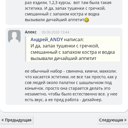
раз ездили, 1,2,3 курсы, вот там была такая
эстетика. И да, запах тушенки с гречкой,
смешанный с запахом костра и водка
вызывали дичайший аппетит
Алекс
06.06.2026 13:44
Андрей_ANDY
написал:
И да, запах тушенки с гречкой,
смешанный с запахом костра и водка
вызывали дичайший аппетит
ее обычный набор - свинина, кимчи, макколи.
что касается эстетики, не все так просто, как у
сов людей около палатки с шашлычком под
коньячок. просто она старается делать это
незаметно, чтобы было естественно все. у нее
есть вкус, а ее пред работа - дизайнер.
Предыдущая
Следующая