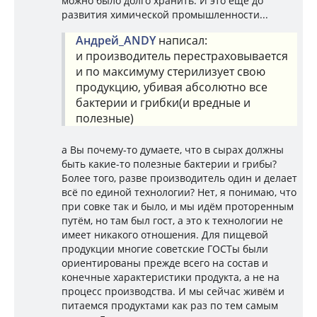
можно было долго хранить. И это ещё до
развития химической промышленности...
Андрей_ANDY
написал:
и производитель перестраховывается
и по максимуму стерилизует свою
продукцию, убивая абсолютно все
бактерии и грибки(и вредные и
полезные)
а Вы почему-то думаете, что в сырах должны
быть какие-то полезные бактерии и грибы?
Более того, разве производитель один и делает
всё по единой технологии? Нет, я понимаю, что
при совке так и было, и мы идём проторенным
путём, но там был гост, а это к технологии не
имеет никакого отношения. Для пищевой
продукции многие советские ГОСТы были
ориентированы прежде всего на состав и
конечные характеристики продукта, а не на
процесс производства. И мы сейчас живём и
питаемся продуктами как раз по тем самым