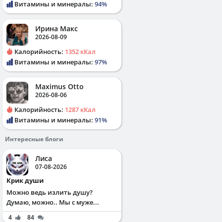
Витамины и минералы:
94%
Ирина Макс
2026-08-09
Калорийность:
1352 кКал
Витамины и минералы:
97%
Maximus Otto
2026-08-06
Калорийность:
1287 кКал
Витамины и минералы:
91%
Интересные блоги
Лиса
07-08-2026
Крик души
Можно ведь излить душу?
Думаю, можно.. Мы с муже...
4
84