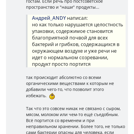
гостам. Если речь про постсоветское
пространство и "наши" продукты...
Андрей_ANDY
написал:
но как только нарушается целостность
упаковки, содержимое становится
благоприятной почвой для всех
бактерий и грибков, содержащихся в
окружающем воздухе и уже речи не
идет о нормальном созревании,
продукт просто портится
так происходит абсолютно со всеми
органическими веществами к которым не
добавили чего-то, что позволит этого
избежать.
Так что это совсем никак не связано с сыром,
мясом, молоком или чем-то ещё съедобным.
Всё портится со временем и при
неправильном хранении. Более того, не только
сами бактерии опасны для человека, если