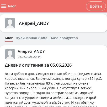
Войти
Блог
Андрей_ANDY
Блог
Кулинарная книга
База продуктов
Андрей_ANDY
05.06.2026 20:44
Дневник питания за 05.06.2026
Всем доброго дня. Сегодня всё как обычно. Подъем в 4:30,
хорошо выспался. За окном солнце, погода супер +12 гр.С.
На весах без изменений 83 кг, не смотря на очень
калорийный вчерашний ужин. Присутствует легкое
чувство голода. Сегодня на завтрак салат из морской
капусты с огурцом и свежим имбирем, авокадо с икрой
палтуса, яйцом, кукурузой и айсбергом. И как обычно -