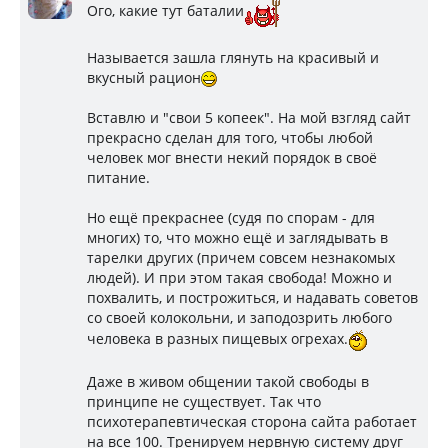
Ого, какие тут баталии
Называется зашла глянуть на красивый и
вкусный рацион
Вставлю и "свои 5 копеек". На мой взгляд сайт
прекрасно сделан для того, чтобы любой
человек мог внести некий порядок в своё
питание.
Но ещё прекраснее (судя по спорам - для
многих) то, что можно ещё и заглядывать в
тарелки других (причем совсем незнакомых
людей). И при этом такая свобода! Можно и
похвалить, и построжиться, и надавать советов
со своей колокольни, и заподозрить любого
человека в разных пищевых огрехах.
Даже в живом общении такой свободы в
принципе не существует. Так что
психотерапевтическая сторона сайта работает
на все 100. Тренируем нервную систему друг