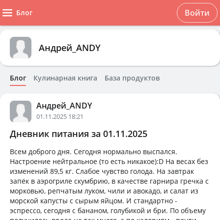
Войти
Блог
Андрей_ANDY
Блог
Кулинарная книга
База продуктов
Андрей_ANDY
01.11.2025 18:21
Дневник питания за 01.11.2025
Всем доброго дня. Сегодня нормально выспался.
Настроение нейтральное (то есть никакое):D На весах без
изменений 89,5 кг. Слабое чувство голода. На завтрак
запёк в аэрогриле скумбрию, в качестве гарнира гречка с
морковью, репчатым луком, чили и авокадо, и салат из
морской капусты с сырым яйцом. И стандартно -
эспрессо, сегодня с бананом, голубикой и бри. По объему