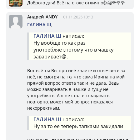
Доброго дня! Всё на столе отлично👍🤗🌹🌹🌹
Андрей_ANDY
01.11.2025 13:13
ГАЛИНА Ш
,
ГАЛИНА Ш
написал:
Ну вообще то как раз
употребляет,потому что в чашку
заваривает😁.
Вот всё ты Вы про неё знаете и отвечаете за
неё, не смотря на то, что сама Ирина на мой
прямой вопрос ответа так и не дала. Ведь
можно заваривать в чашке и гущу не
употреблять. А я не стал его задавать
повторно, может мой вопрос показался
некорректным.
ГАЛИНА Ш
написал:
Ну за то ее теперь тапками закидали