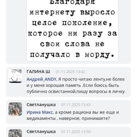
ГАЛИНА Ш
01.11.2025 13:42
Андрей_ANDY
, Я просто читаю ленту,не более
и у меня хорошая память .Если боюсь быть
публично освистанной,пишу вопросы в личку.
Светланушка
01.11.2025 13:43
Ирина Макс
, а кроме рациона вы же еще и
медикаменты , наверное, принимаете?
Светланушка
01.11.2025 13:50