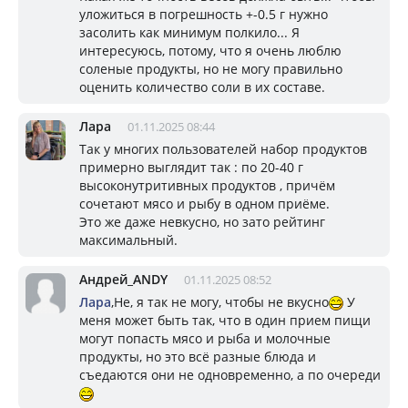
уложиться в погрешность +-0.5 г нужно
засолить как минимум полкило... Я
интересуюсь, потому, что я очень люблю
соленые продукты, но не могу правильно
оценить количество соли в их составе.
Лара
01.11.2025 08:44
Так у многих пользователей набор продуктов
примерно выглядит так : по 20-40 г
высоконутритивных продуктов , причём
сочетают мясо и рыбу в одном приёме.
Это же даже невкусно, но зато рейтинг
максимальный.
Андрей_ANDY
01.11.2025 08:52
Лара
,Не, я так не могу, чтобы не вкусно
У
меня может быть так, что в один прием пищи
могут попасть мясо и рыба и молочные
продукты, но это всё разные блюда и
съедаются они не одновременно, а по очереди