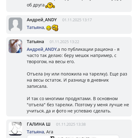
об друга
Андрей_ANDY
01.11.2025 13:17
Татьяна
,
Татьяна
01.11.2025 13:22
Андрей_ANDY
,а по публикации рациона - я
часто так делаю: беру мешок например, с
творогом, на весы его.
Отъела (ну или положила на тарелку). Еще раз
на весы остаток. И разницу в дневник
записала.
И так со многими продуктами. В основном
"отъела" без тарелки. Поэтому у меня лучше не
учиться, да и фото не успеваю сделать.
ГАЛИНА Ш
01.11.2025 13:38
Татьяна
, Ага