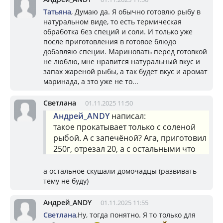
Татьяна
, Думаю да. Я обычно готовлю рыбу в
натуральном виде, то есть термическая
обработка без специй и соли. И только уже
после приготовления в готовое блюдо
добавляю специи. Мариновать перед готовкой
не люблю, мне нравится натуральный вкус и
запах жареной рыбы, а так будет вкус и аромат
маринада, а это уже не то...
Светлана
01.11.2025 11:50
Андрей_ANDY
написал:
такое прокатывает только с соленой
рыбой. А с запечёной? Ага, приготовил
250г, отрезал 20, а с остальными что
а остальное скушали домочадцы (развивать
тему не буду)
Андрей_ANDY
01.11.2025 11:55
Светлана
,Ну, тогда понятно. Я то только для