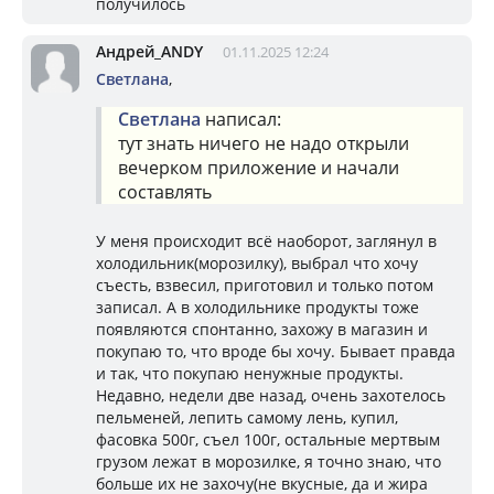
получилось
Андрей_ANDY
01.11.2025 12:24
Светлана
,
Светлана
написал:
тут знать ничего не надо открыли
вечерком приложение и начали
составлять
У меня происходит всё наоборот, заглянул в
холодильник(морозилку), выбрал что хочу
съесть, взвесил, приготовил и только потом
записал. А в холодильнике продукты тоже
появляются спонтанно, захожу в магазин и
покупаю то, что вроде бы хочу. Бывает правда
и так, что покупаю ненужные продукты.
Недавно, недели две назад, очень захотелось
пельменей, лепить самому лень, купил,
фасовка 500г, съел 100г, остальные мертвым
грузом лежат в морозилке, я точно знаю, что
больше их не захочу(не вкусные, да и жира