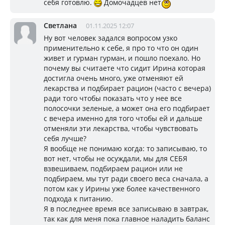
себя готовлю.
Домочадцев нет
Светлана
01.11.2025 12:07
Ну вот человек задался вопросом узко
применительно к себе, я про то что он один
живет и гурман гурман, и пошло поехало. Но
почему вы считаете что сидит Ирина которая
достигла очень много, уже отменяют ей
лекарства и подбирает рацион (часто с вечера)
ради того чтобы показать что у нее все
полосочки зеленые, а может она его подбирает
с вечера именно для того чтобы ей и дальше
отменяли эти лекарства, чтобы чувствовать
себя лучше?
Я вообще не понимаю когда: то записываю, то
вот нет, чтобы не осуждали, мы для СЕБЯ
взвешиваем, подбираем рацион или не
подбираем, мы тут ради своего веса сначала, а
потом как у Ирины уже более качественного
подхода к питанию.
Я в последнее время все записываю в завтрак,
так как для меня пока главное наладить баланс