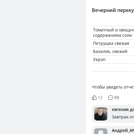
Вечерний переку
Томатный и овощно
содержанием соли
Петрушка свежая
Базилик, свежий
Укроп
Чтобы увидеть отче
12
59
евгения д
Завтрак-эт
Андрей_A