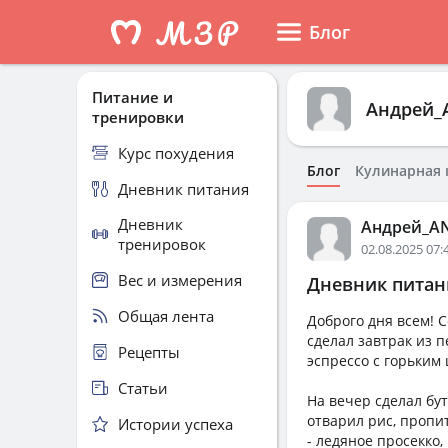
Блог
Питание и
Андрей_
тренировки
Курс похудения
Блог
Кулинарная 
Дневник питания
Дневник
Андрей_A
тренировок
02.08.2025 07:
Вес и измерения
Дневник питани
Общая лента
Доброго дня всем! С
сделал завтрак из 
Рецепты
эспрессо с горьким
Статьи
На вечер сделал бу
отварил рис, пропи
Истории успеха
- ледяное просекко,