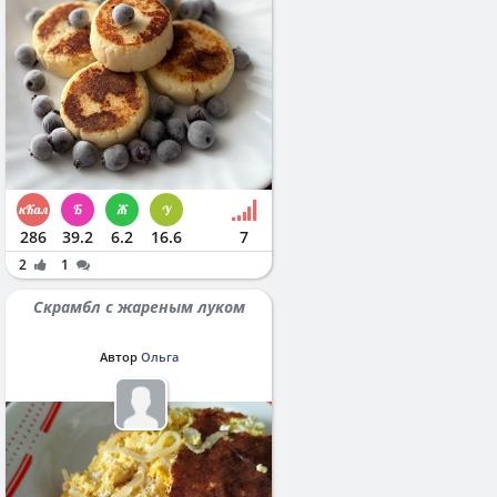
286
39.2
6.2
16.6
7
2
1
Скрамбл с жареным луком
Автор
Ольга