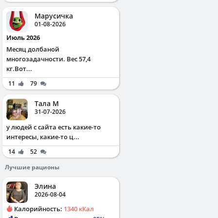
Марусичка
01-08-2026
Июль 2026
Месяц долбаной
многозадачности. Вес 57,4
кг.Вот...
11
79
Тала М
31-07-2026
у людей с сайта есть какие-то
интересы, какие-то ц...
14
52
Лучшие рационы
Элина
2026-08-04
Калорийность:
1340 кКал