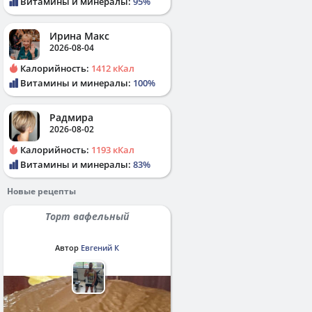
Витамины и минералы:
95%
Ирина Макс
2026-08-04
Калорийность:
1412 кКал
Витамины и минералы:
100%
Радмира
2026-08-02
Калорийность:
1193 кКал
Витамины и минералы:
83%
Новые рецепты
Торт вафельный
Автор
Евгений К