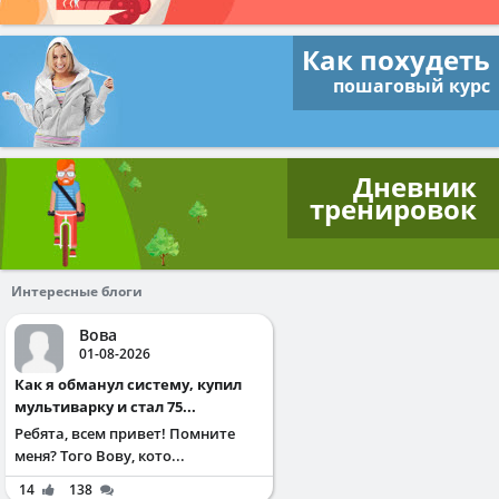
Как похудеть
пошаговый курс
Дневник
тренировок
Интересные блоги
Вова
01-08-2026
Как я обманул систему, купил
мультиварку и стал 75...
Ребята, всем привет! Помните
меня? Того Вову, кото...
14
138