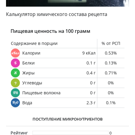
Калькулятор химического состава рецепта
Пищевая ценность на 100 грамм
Содержание в порции
% от РСП
Калории
9 кКал
0.53%
Белки
0.1 г
0.13%
Жиры
0.4 г
0.71%
Углеводы
0 г
0%
Пищевые волокна
0 г
0%
Вода
2.3 г
0.1%
ПОСТУПЛЕНИЕ МИКРОНУТРИЕНТОВ
Рейтинг
0