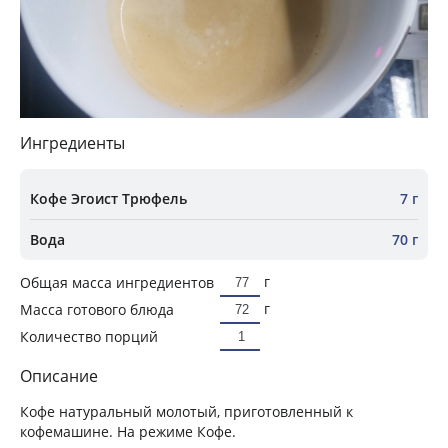
Ингредиенты
Кофе Эгоист Трюфель
7 г
Вода
70 г
г
Общая масса ингредиентов
г
Масса готового блюда
Количество порций
Описание
Кофе натуральный молотый, приготовленный к
кофемашине. На режиме Кофе.