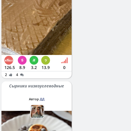
126.5
8.9
3.2
13.9
0
2
4
Сырники низкоуглеводные
Автор
ДД