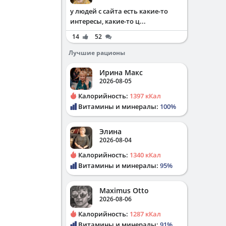
у людей с сайта есть какие-то
интересы, какие-то ц...
14
52
Лучшие рационы
Ирина Макс
2026-08-05
Калорийность:
1397 кКал
Витамины и минералы:
100%
Элина
2026-08-04
Калорийность:
1340 кКал
Витамины и минералы:
95%
Maximus Otto
2026-08-06
Калорийность:
1287 кКал
Витамины и минералы:
91%