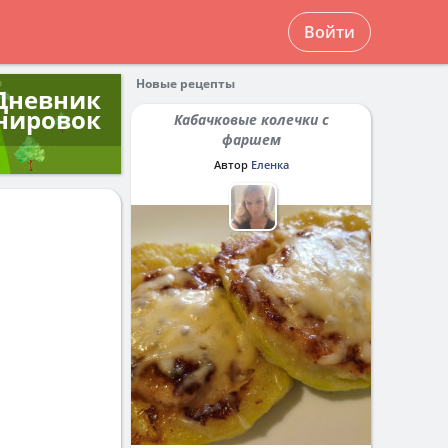
Войти
Новые рецепты
Дневник
нировок
Кабачковые колечки с
фаршем
Автор
Еленка