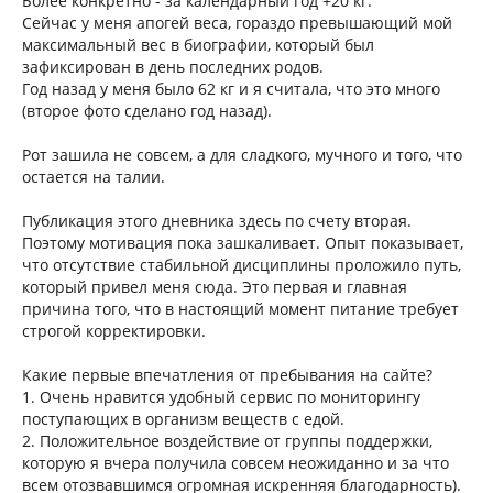
Более конкретно - за календарный год +20 кг.
Сейчас у меня апогей веса, гораздо превышающий мой
максимальный вес в биографии, который был
зафиксирован в день последних родов.
Год назад у меня было 62 кг и я считала, что это много
(второе фото сделано год назад).
Рот зашила не совсем, а для сладкого, мучного и того, что
остается на талии.
Публикация этого дневника здесь по счету вторая.
Поэтому мотивация пока зашкаливает. Опыт показывает,
что отсутствие стабильной дисциплины проложило путь,
который привел меня сюда. Это первая и главная
причина того, что в настоящий момент питание требует
строгой корректировки.
Какие первые впечатления от пребывания на сайте?
1. Очень нравится удобный сервис по мониторингу
поступающих в организм веществ с едой.
2. Положительное воздействие от группы поддержки,
которую я вчера получила совсем неожиданно и за что
всем отозвавшимся огромная искренняя благодарность).