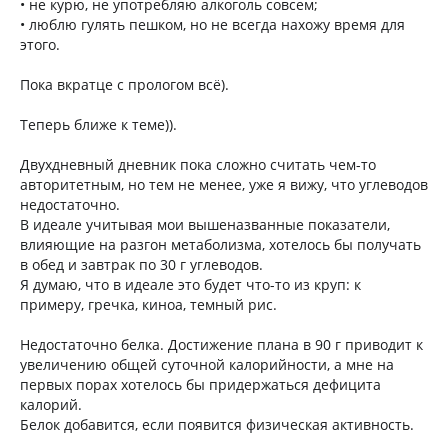
• не курю, не употребляю алкоголь совсем;
• люблю гулять пешком, но не всегда нахожу время для
этого.
Пока вкратце с прологом всё).
Теперь ближе к теме)).
Двухдневный дневник пока сложно считать чем-то
авторитетным, но тем не менее, уже я вижу, что углеводов
недостаточно.
В идеале учитывая мои вышеназванные показатели,
влияющие на разгон метаболизма, хотелось бы получать
в обед и завтрак по 30 г углеводов.
Я думаю, что в идеале это будет что-то из круп: к
примеру, гречка, киноа, темный рис.
Недостаточно белка. Достижение плана в 90 г приводит к
увеличению общей суточной калорийности, а мне на
первых порах хотелось бы придержаться дефицита
калорий.
Белок добавится, если появится физическая активность.