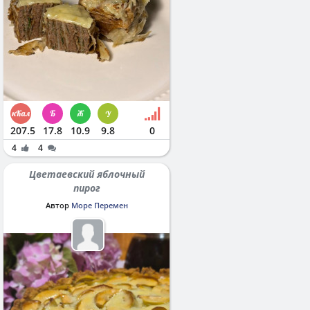
207.5
17.8
10.9
9.8
0
4
4
Цветаевский яблочный
пирог
Автор
Море Перемен