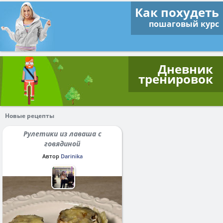
Как похудеть
пошаговый курс
Дневник
тренировок
Новые рецепты
Рулетики из лаваша с
говядиной
Автор
Darinika