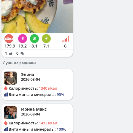
179.9
19.2
8.1
7.1
6
1
0
Лучшие рационы
Элина
2026-08-04
Калорийность:
1340 кКал
Витамины и минералы:
95%
Ирина Макс
2026-08-04
Калорийность:
1412 кКал
Витамины и минералы:
100%