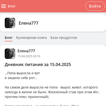
Войти
Блог
Елена777
Блог
Кулинарная книга
База продуктов
Елена777
15.04.2025 03:16
Дневник питания за 15.04.2025
…Попа выросла и вот
я зашила себе рот…
На самом деле выросла не попа - вырос живот, которого
никогда в жизни не было. Жизненный стаж при этом 40+,
причем плюс приличный).