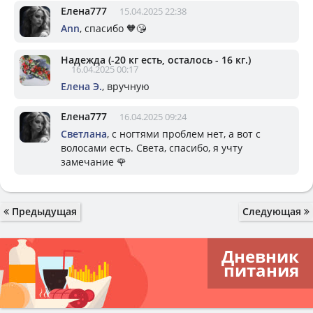
Елена777
15.04.2025 22:38
Ann
, спасибо 🧡😘
Надежда (-20 кг есть, осталось - 16 кг.)
16.04.2025 00:17
Елена Э.
, вручную
Елена777
16.04.2025 09:24
Светлана
, с ногтями проблем нет, а вот с
волосами есть. Света, спасибо, я учту
замечание 🌹
Предыдущая
Следующая
Дневник
питания