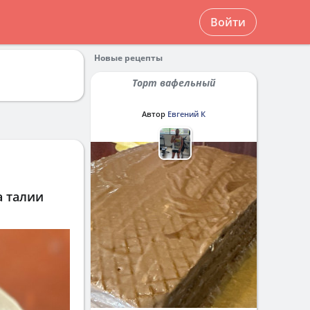
Войти
Новые рецепты
Торт вафельный
Автор
Евгений К
а талии