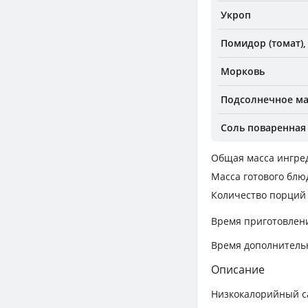
Укроп
Помидор (томат)
Морковь
Подсолнечное м
Соль поваренная
Общая масса ингре
Масса готового блю
Количество порций
Время приготовлен
Время дополнитель
Описание
Низкокалорийный с