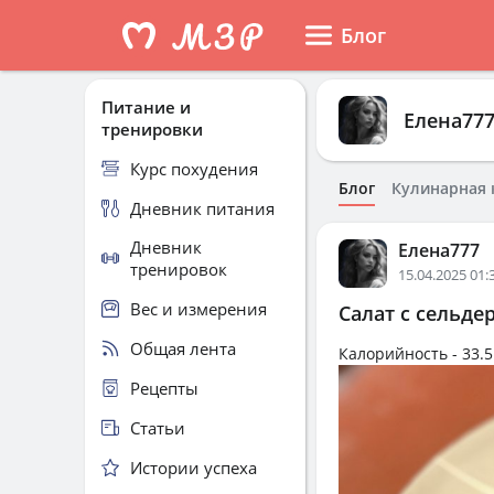
Блог
Питание и
Елена77
тренировки
Курс похудения
Блог
Кулинарная 
Дневник питания
Дневник
Елена777
тренировок
15.04.2025 01:
Вес и измерения
Салат с сельде
Общая лента
Калорийность -
33.5
Рецепты
Статьи
Истории успеха