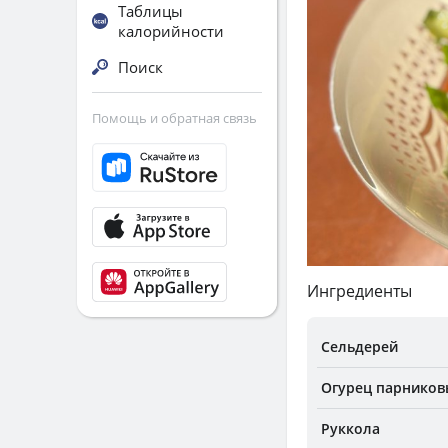
Таблицы
калорийности
Поиск
Помощь и обратная связь
Ингредиенты
Сельдерей
Огурец парнико
Руккола