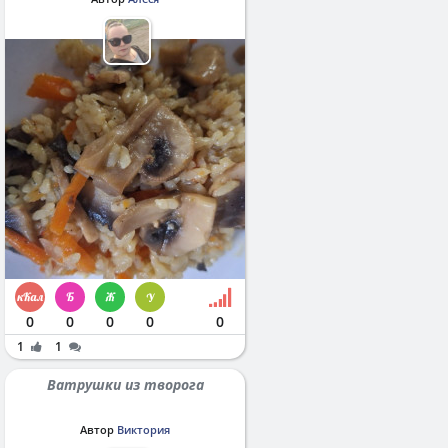
0
0
0
0
0
1
1
Ватрушки из творога
Автор
Виктория