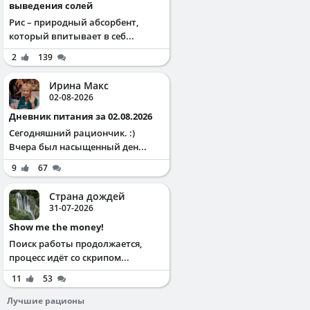
выведения солей
Рис – природный абсорбент,
который впитывает в себ...
2
139
Ирина Макс
02-08-2026
Дневник питания за 02.08.2026
Сегодняшний рациончик. :)
Вчера был насыщенный ден...
9
67
Страна дождей
31-07-2026
Show me the money!
Поиск работы продолжается,
процесс идёт со скрипом...
11
53
Лучшие рационы