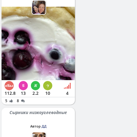
112.8
13
2.2
10
4
5
8
Сырники низкоуглеводные
Автор
ДД