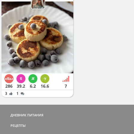
286
39.2
6.2
16.6
7
3
1
ДНЕВНИК ПИТАНИЯ
РЕЦЕПТЫ