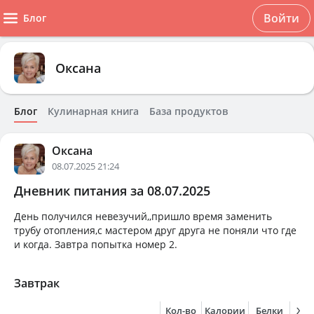
Войти
Блог
Оксана
Блог
Кулинарная книга
База продуктов
Оксана
08.07.2025 21:24
Дневник питания за 08.07.2025
День получился невезучий,,пришло время заменить
трубу отопления,с мастером друг друга не поняли что где
и когда. Завтра попытка номер 2.
Завтрак
Кол-во
Калории
Белки
Жи