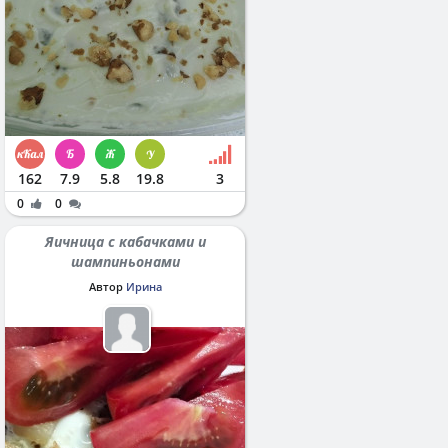
162
7.9
5.8
19.8
3
0
0
Яичница с кабачками и
шампиньонами
Автор
Ирина