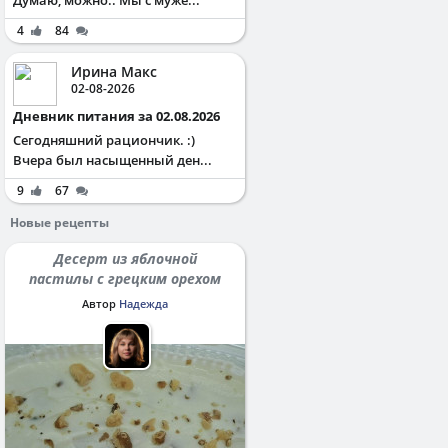
Думаю, можно.. Мы с муже...
4
84
Ирина Макс
02-08-2026
Дневник питания за 02.08.2026
Сегодняшний рациончик. :)
Вчера был насыщенный ден...
9
67
Новые рецепты
Десерт из яблочной
пастилы с грецким орехом
Автор
Надежда