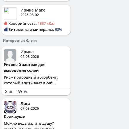
Ирина Макс
2026-08-02
Калорийность:
1387 кКал
Витамины и минералы:
98%
Интересные блоги
Ирина
02-08-2026
Рисовый завтрак для
выведения солей
Рис – природный абсорбент,
который впитывает в себ...
2
139
Лиса
07-08-2026
Крик души
Можно ведь излить душу?