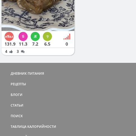
131.9
11.3
7.2
6.5
0
4
3
ДНЕВНИК ПИТАНИЯ
РЕЦЕПТЫ
БЛОГИ
СТАТЬИ
ПОИСК
ТАБЛИЦА КАЛОРИЙНОСТИ