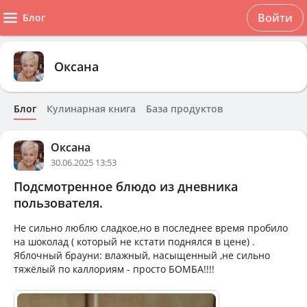
Войти
Блог
Оксана
Блог
Кулинарная книга
База продуктов
Оксана
30.06.2025 13:53
Подсмотренное блюдо из дневника
пользователя.
Не сильно люблю сладкое,но в последнее время пробило
на шоколад ( который не кстати поднялся в цене) .
Яблочный брауни: влажный, насыщенный ,не сильно
тяжёлый по каллориям - просто БОМБА!!!!