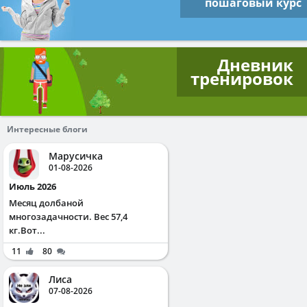
пошаговый курс
Дневник
тренировок
Интересные блоги
Марусичка
01-08-2026
Июль 2026
Месяц долбаной
многозадачности. Вес 57,4
кг.Вот...
11
80
Лиса
07-08-2026