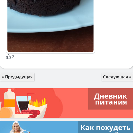
2
Предыдущая
Следующая
Дневник
питания
Как похудеть