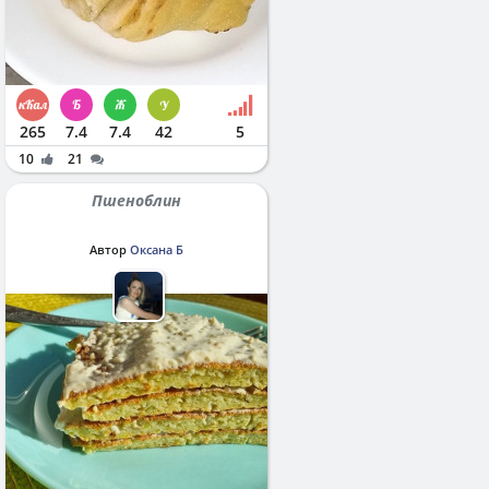
265
7.4
7.4
42
5
10
21
Пшеноблин
Автор
Оксана Б