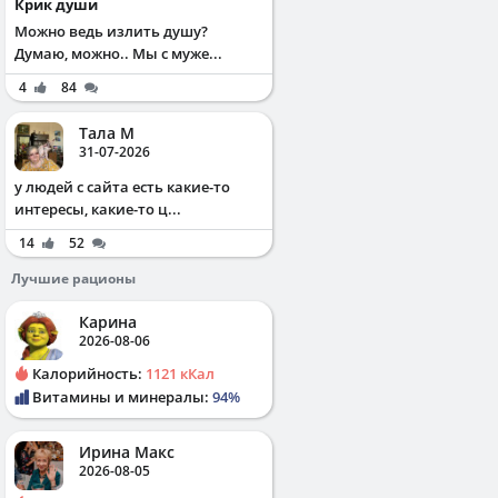
Крик души
Можно ведь излить душу?
Думаю, можно.. Мы с муже...
4
84
Тала М
31-07-2026
у людей с сайта есть какие-то
интересы, какие-то ц...
14
52
Лучшие рационы
Карина
2026-08-06
Калорийность:
1121 кКал
Витамины и минералы:
94%
Ирина Макс
2026-08-05