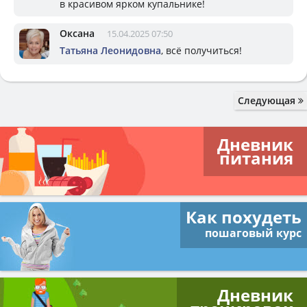
в красивом ярком купальнике!
Оксана
15.04.2025 07:50
Татьяна Леонидовна
, всё получиться!
Следующая
Дневник
питания
Как похудеть
пошаговый курс
Дневник