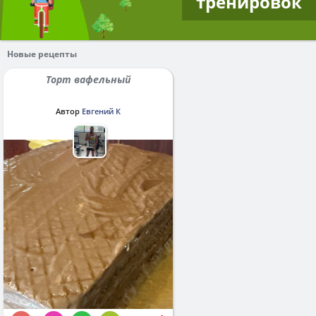
тренировок
Новые рецепты
Торт вафельный
Автор
Евгений К