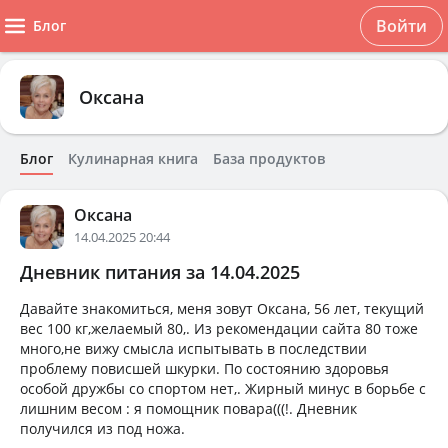
Войти
Блог
Оксана
Блог
Кулинарная книга
База продуктов
Оксана
14.04.2025 20:44
Дневник питания за 14.04.2025
Давайте знакомиться, меня зовут Оксана, 56 лет, текущий
вес 100 кг,желаемый 80,. Из рекомендации сайта 80 тоже
много,не вижу смысла испытывать в последствии
проблему повисшей шкурки. По состоянию здоровья
особой дружбы со спортом нет,. Жирный минус в борьбе с
лишним весом : я помощник повара(((!. Дневник
получился из под ножа.