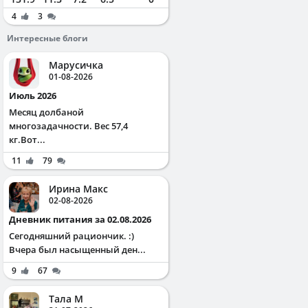
4
3
Интересные блоги
Марусичка
01-08-2026
Июль 2026
Месяц долбаной
многозадачности. Вес 57,4
кг.Вот...
11
79
Ирина Макс
02-08-2026
Дневник питания за 02.08.2026
Сегодняшний рациончик. :)
Вчера был насыщенный ден...
9
67
Тала М