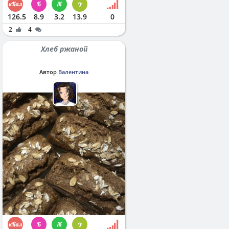
126.5
8.9
3.2
13.9
0
2
4
Хлеб ржаной
Автор
Валентина