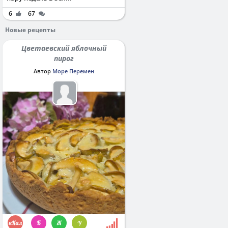
6
67
Новые рецепты
Цветаевский яблочный
пирог
Автор
Море Перемен