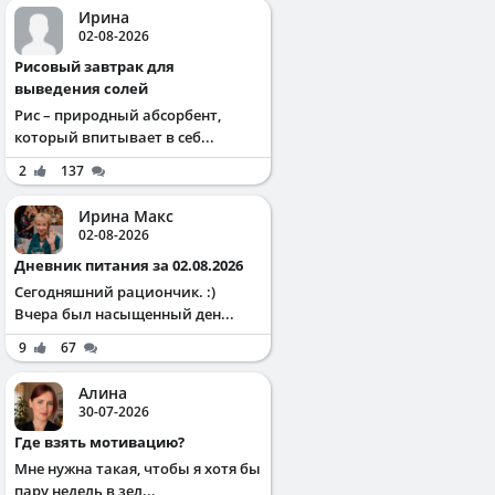
Ирина
02-08-2026
Рисовый завтрак для
выведения солей
Рис – природный абсорбент,
который впитывает в себ...
2
137
Ирина Макс
02-08-2026
Дневник питания за 02.08.2026
Сегодняшний рациончик. :)
Вчера был насыщенный ден...
9
67
Алина
30-07-2026
Где взять мотивацию?
Мне нужна такая, чтобы я хотя бы
пару недель в зел...