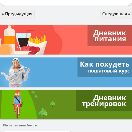
Предыдущая
Следующая
Дневник
питания
Как похудеть
пошаговый курс
Дневник
тренировок
Интересные блоги