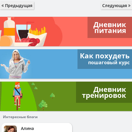
Предыдущая
Следующая
Дневник
питания
Как похудеть
пошаговый курс
Дневник
тренировок
Интересные блоги
Алина