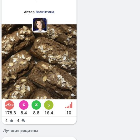
Автор
Валентина
178.3
8.4
8.8
16.4
10
4
4
Лучшие рационы