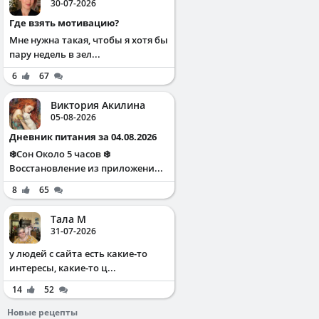
30-07-2026
Где взять мотивацию?
Мне нужна такая, чтобы я хотя бы
пару недель в зел...
6
67
Виктория Акилина
05-08-2026
Дневник питания за 04.08.2026
❄️Сон Около 5 часов ❄️
Восстановление из приложени...
8
65
Тала М
31-07-2026
у людей с сайта есть какие-то
интересы, какие-то ц...
14
52
Новые рецепты