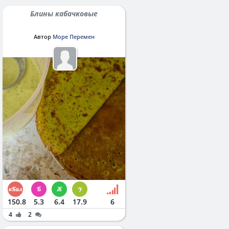
Блины кабачковые
Автор
Море Перемен
150.8
5.3
6.4
17.9
6
4
2