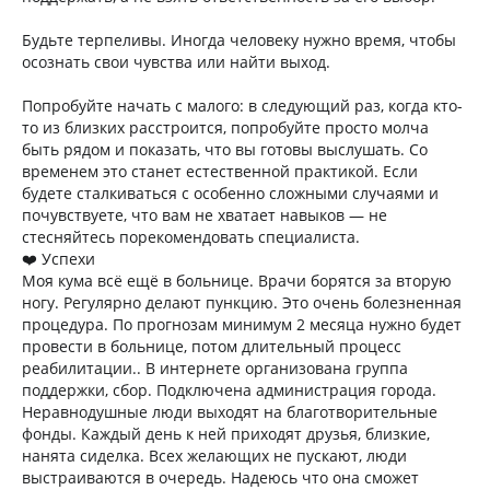
Будьте терпеливы. Иногда человеку нужно время, чтобы
осознать свои чувства или найти выход.
Попробуйте начать с малого: в следующий раз, когда кто-
то из близких расстроится, попробуйте просто молча
быть рядом и показать, что вы готовы выслушать. Со
временем это станет естественной практикой. Если
будете сталкиваться с особенно сложными случаями и
почувствуете, что вам не хватает навыков — не
стесняйтесь порекомендовать специалиста.
❤️ Успехи
Моя кума всё ещё в больнице. Врачи борятся за вторую
ногу. Регулярно делают пункцию. Это очень болезненная
процедура. По прогнозам минимум 2 месяца нужно будет
провести в больнице, потом длительный процесс
реабилитации.. В интернете организована группа
поддержки, сбор. Подключена администрация города.
Неравнодушные люди выходят на благотворительные
фонды. Каждый день к ней приходят друзья, близкие,
нанята сиделка. Всех желающих не пускают, люди
выстраиваются в очередь. Надеюсь что она сможет