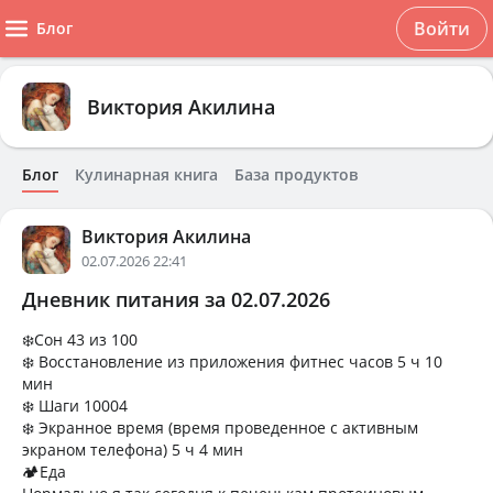
Войти
Блог
Виктория Акилина
Блог
Кулинарная книга
База продуктов
Виктория Акилина
02.07.2026 22:41
Дневник питания за 02.07.2026
❄️Сон 43 из 100
❄️ Восстановление из приложения фитнес часов 5 ч 10
мин
❄️ Шаги 10004
❄️ Экранное время (время проведенное с активным
экраном телефона) 5 ч 4 мин
🏕Еда