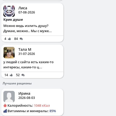
Лиса
07-08-2026
Крик души
Можно ведь излить душу?
Думаю, можно.. Мы с муже...
4
84
Тала М
31-07-2026
у людей с сайта есть какие-то
интересы, какие-то ц...
14
52
Лучшие рационы
Ирина
2026-08-03
Калорийность:
1048 кКал
Витамины и минералы:
85%