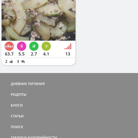
63.7
5.5
2.7
4.1
13
2
3
ДНЕВНИК ПИТАНИЯ
РЕЦЕПТЫ
БЛОГИ
СТАТЬИ
ПОИСК
ТАБЛИЦА КАЛОРИЙНОСТИ