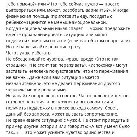
тебе помочь?» или «Что тебе сейчас нужно — просто
выговориться или, может, разобрать варианты?». Иногда
физическая помощь (приготовить еду, посидеть с
ребёнком) ценится не меньше эмоциональной.
Когда эмоциональный накал спадёт — можно предложить
вместе проанализировать ситуацию или мягко
поделиться личным опытом (если вас об этом попросили).
Но не навязывайте решение сразу.
Чего лучше избегать
Не обесценивайте чувства. Фразы вроде «Это не так
страшно», «Не стоит так переживать», «Успокойся» могут
заставить человека почувствовать, что его переживания
не важны. Даже если вам ситуация кажется
незначительной, это не делает переживания другого
человека менее реальными.
Не давайте непрошеных советов. Часто человек ищет не
готового решения, а возможности выговориться и
получить поддержку в поиске выхода самому. Совет,
данный без запроса, может вызвать сопротивление.
Не сравнивайте ситуацию с чужой. Не стоит приводить в
пример другие истории или говорить: «А вот у меня было
так...» — это может усилить чувство одиночества и