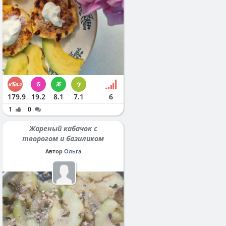
179.9
19.2
8.1
7.1
6
1
0
Жареный кабачок с
творогом и базиликом
Автор
Ольга