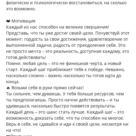
физически и психологически восстановиться, на сколько
это возможно.
❤️ Мотивация
Каждый из нас способен на великие свершения!
Представь, что ты уже достиг своей цели. Почувствуй этот
момент: гордость за свои достижения, удовлетворение от
выполненной задачи, радость от преодоления себя. Это
не просто мечта – это реальность, доступная каждому, кто
готов действовать!
Помни: любая цель – это не финишная черта, а новый
старт. Каждый шаг приближает тебя к победе. Неважно,
насколько сложно – важно, насколько ты готов идти до
конца.
🔥 Возьми себя в руки прямо сейчас!
Ты сильнее, чем думаешь. У тебя больше ресурсов, чем
ты предполагаешь. Просто начни действовать – и ты
удивишься, насколько быстро появятся результаты.
Каждый день – это шанс стать лучше. Каждый шаг – это
возможность доказать себе, что ты способен на многое.
Верь в себя, не сдавайся и иди к своей цели, несмотря ни
на что!