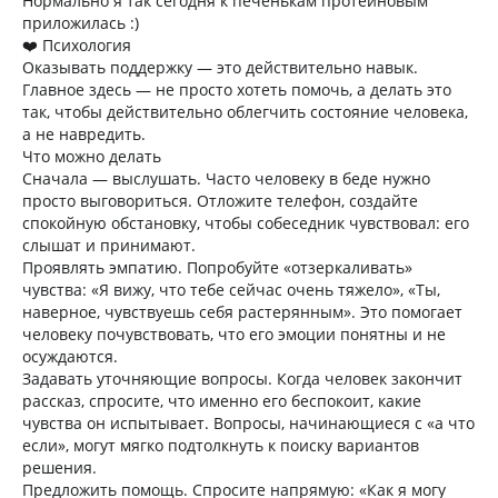
Нормально я так сегодня к печенькам протеиновым
приложилась :)
❤️ Психология
Оказывать поддержку — это действительно навык.
Главное здесь — не просто хотеть помочь, а делать это
так, чтобы действительно облегчить состояние человека,
а не навредить.
Что можно делать
Сначала — выслушать. Часто человеку в беде нужно
просто выговориться. Отложите телефон, создайте
спокойную обстановку, чтобы собеседник чувствовал: его
слышат и принимают.
Проявлять эмпатию. Попробуйте «отзеркаливать»
чувства: «Я вижу, что тебе сейчас очень тяжело», «Ты,
наверное, чувствуешь себя растерянным». Это помогает
человеку почувствовать, что его эмоции понятны и не
осуждаются.
Задавать уточняющие вопросы. Когда человек закончит
рассказ, спросите, что именно его беспокоит, какие
чувства он испытывает. Вопросы, начинающиеся с «а что
если», могут мягко подтолкнуть к поиску вариантов
решения.
Предложить помощь. Спросите напрямую: «Как я могу