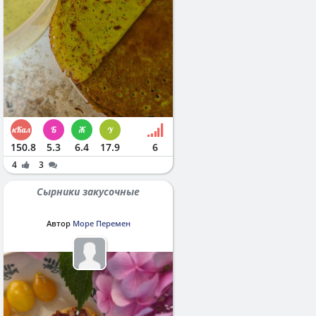
150.8
5.3
6.4
17.9
6
4
3
Сырники закусочные
Автор
Море Перемен