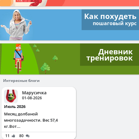
Как похудеть
пошаговый курс
Дневник
тренировок
Интересные блоги
Марусичка
01-08-2026
Июль 2026
Месяц долбаной
многозадачности. Вес 57,4
кг.Вот...
11
80