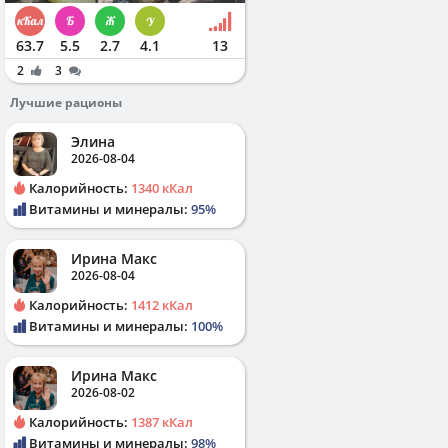
63.7
5.5
2.7
4.1
13
2
3
Лучшие рационы
Элина
2026-08-04
Калорийность:
1340 кКал
Витамины и минералы:
95%
Ирина Макс
2026-08-04
Калорийность:
1412 кКал
Витамины и минералы:
100%
Ирина Макс
2026-08-02
Калорийность:
1387 кКал
Витамины и минералы:
98%