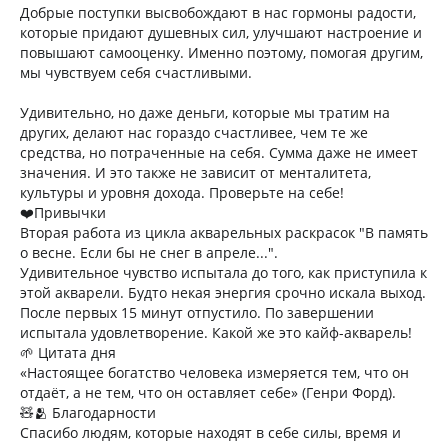
Добрые поступки высвобождают в нас гормоны радости,
которые придают душевных сил, улучшают настроение и
повышают самооценку. Именно поэтому, помогая другим,
мы чувствуем себя счастливыми.
Удивительно, но даже деньги, которые мы тратим на
других, делают нас гораздо счастливее, чем те же
средства, но потраченные на себя. Сумма даже не имеет
значения. И это также не зависит от менталитета,
культуры и уровня дохода. Проверьте на себе!
❤️Привычки
Вторая работа из цикла акварельных раскрасок "В память
о весне. Если бы не снег в апреле...".
Удивительное чувство испытала до того, как приступила к
этой акварели. Будто некая энергия срочно искала выход.
После первых 15 минут отпустило. По завершении
испытала удовлетворение. Какой же это кайф-акварель!
🌱 Цитата дня
«Настоящее богатство человека измеряется тем, что он
отдаёт, а не тем, что он оставляет себе» (Генри Форд).
🧸🫂 Благодарности
Спасибо людям, которые находят в себе силы, время и