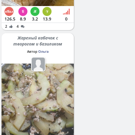
126.5
8.9
3.2
13.9
0
2
4
Жареный кабачок с
творогом и базиликом
Автор
Ольга