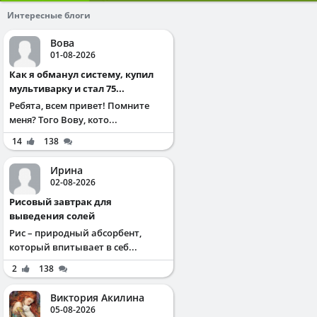
Интересные блоги
Вова
01-08-2026
Как я обманул систему, купил
мультиварку и стал 75...
Ребята, всем привет! Помните
меня? Того Вову, кото...
14
138
Ирина
02-08-2026
Рисовый завтрак для
выведения солей
Рис – природный абсорбент,
который впитывает в себ...
2
138
Виктория Акилина
05-08-2026