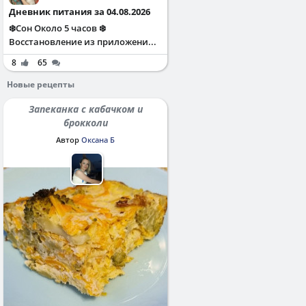
Дневник питания за 04.08.2026
❄️Сон Около 5 часов ❄️
Восстановление из приложени...
8
65
Новые рецепты
Запеканка с кабачком и
брокколи
Автор
Оксана Б