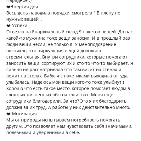
Нарядное :)
❤️Энергия дня
Весь день наводила порядки, смотрела " В плену не
нужных вещей".
❤️ Успехи
Отвезла на Епархиальный склад 9 пакетов вещей. До нас
какой-то мужчина тоже вещи заносил. И в прошлый раз
люди вещи несли, не только я. У меняподозрение
влзникло, что циркуляция вещей довольно
стремительная. Внутри сотрудники, которые помогают
заносить вещи, сортируют их и кто-то что-то выбирает. Я
сильно не рассматривала что там висит на стенах и
лежит на столах. Бабуля с пакетиками выходила оттуда,
улыбалась. Надеюсь мои вещи кого-то тоже улыбнут:)
Хорошо что есть такое место, которое помогает людям в
сложных жизненных обстоятельствах. Меня еще
сотрудники благодарили. За что? Это я их благодарить
должна за их труд. А работы у них действительно много.
❤️ Мотивация
Мы от природы испытываем потребность помогать
другим. Это позволяет нам чувствовать себя значимыми,
полезными и уверенными в себе.