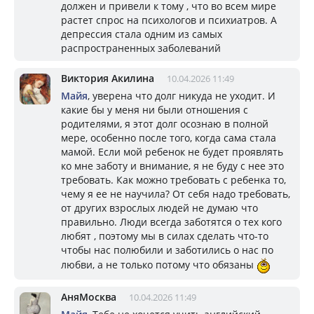
должен и привели к тому , что во всем мире
растет спрос на психологов и психиатров. А
депрессия стала одним из самых
распространенных заболеваний
Виктория Акилина
10.04.2026 11:49
Майя
, уверена что долг никуда не уходит. И
какие бы у меня ни были отношения с
родителями, я этот долг осознаю в полной
мере, особенно после того, когда сама стала
мамой. Если мой ребенок не будет проявлять
ко мне заботу и внимание, я не буду с нее это
требовать. Как можно требовать с ребенка то,
чему я ее не научила? От себя надо требовать,
от других взрослых людей не думаю что
правильно. Люди всегда заботятся о тех кого
любят , поэтому мы в силах сделать что-то
чтобы нас полюбили и заботились о нас по
любви, а не только потому что обязаны
АняМосква
10.04.2026 11:49