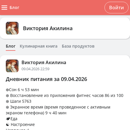
Войти
Блог
Виктория Акилина
Блог
Кулинарная книга
База продуктов
Виктория Акилина
09.04.2026 22:59
Дневник питания за 09.04.2026
❄️Сон 6 ч 53 мин
❄️ Восстановление из приложения фитнес часов 86 из 100
❄️ Шаги 5763
❄️ Экранное время (время проведенное с активным
экраном телефона) 9 ч 40 мин
🏕Еда
☯️ Настроение