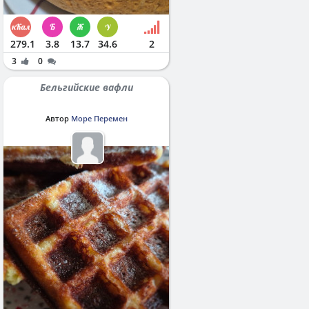
279.1
3.8
13.7
34.6
2
3
0
Бельгийские вафли
Автор
Море Перемен