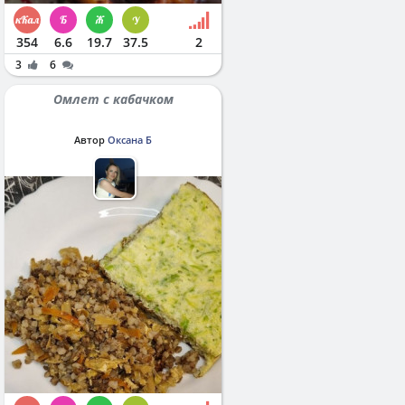
354
6.6
19.7
37.5
2
3
6
Омлет с кабачком
Автор
Оксана Б