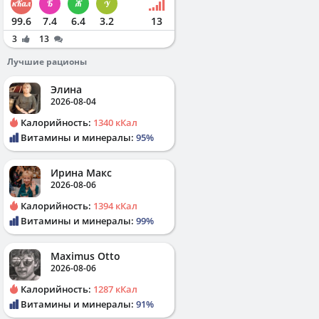
99.6
7.4
6.4
3.2
13
3
13
Лучшие рационы
Элина
2026-08-04
Калорийность:
1340 кКал
Витамины и минералы:
95%
Ирина Макс
2026-08-06
Калорийность:
1394 кКал
Витамины и минералы:
99%
Maximus Otto
2026-08-06
Калорийность:
1287 кКал
Витамины и минералы:
91%