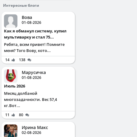
Интересные блоги
Вова
01-08-2026
Как я обманул систему, купил
мультиварку и стал 75...
Ребята, всем привет! Помните
меня? Того Вову, кото...
14
138
Марусичка
01-08-2026
Июль 2026
Месяц долбаной
многозадачности. Вес 57,4
кг.Вот...
11
80
Ирина Макс
02-08-2026