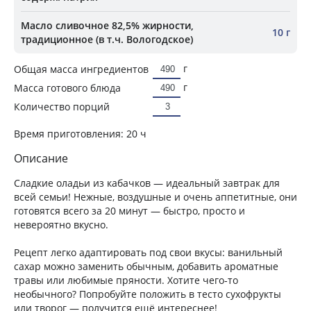
Масло сливочное 82,5% жирности,
10 г
традиционное (в т.ч. Вологодское)
г
Общая масса ингредиентов
г
Масса готового блюда
Количество порций
Время приготовления:
20 ч
Описание
Сладкие оладьи из кабачков — идеальный завтрак для
всей семьи! Нежные, воздушные и очень аппетитные, они
готовятся всего за 20 минут — быстро, просто и
невероятно вкусно.
Рецепт легко адаптировать под свои вкусы: ванильный
сахар можно заменить обычным, добавить ароматные
травы или любимые пряности. Хотите чего‑то
необычного? Попробуйте положить в тесто сухофрукты
или творог — получится ещё интереснее!